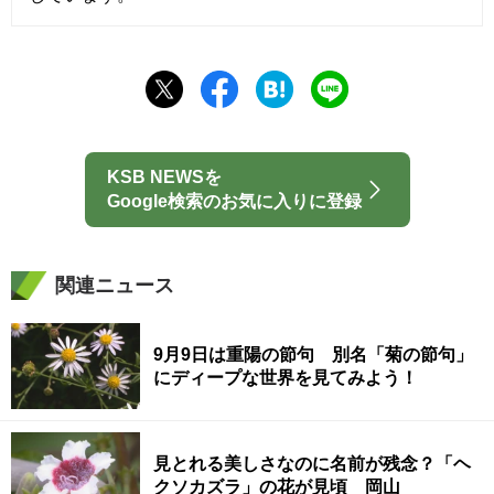
KSB NEWSを
Google検索のお気に入りに登録
関連ニュース
9月9日は重陽の節句 別名「菊の節句」
にディープな世界を見てみよう！
見とれる美しさなのに名前が残念？「ヘ
クソカズラ」の花が見頃 岡山