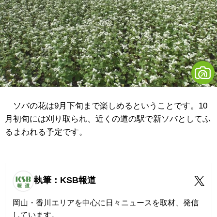
ソバの花は9月下旬まで楽しめるということです。10
月初旬には刈り取られ、近くの道の駅で新ソバとしてふ
るまわれる予定です。
執筆：KSB報道
岡山・香川エリアを中心に日々ニュースを取材、発信
しています。