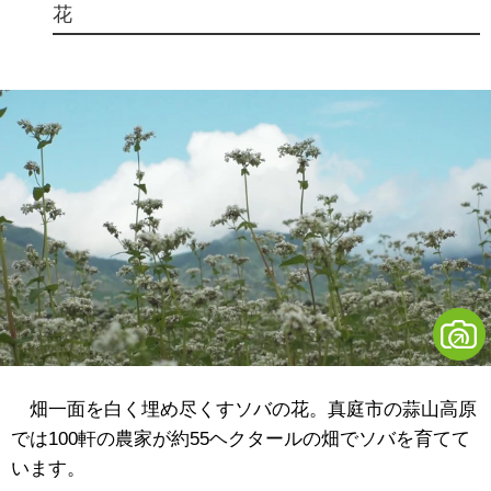
花
畑一面を白く埋め尽くすソバの花。真庭市の蒜山高原
では100軒の農家が約55ヘクタールの畑でソバを育てて
います。