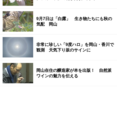
9月7日は「白露」 生き物たちにも秋の
気配 岡山
非常に珍しい「9度ハロ」を岡山・香川で
観測 天気下り坂のサインに
岡山在住の醸造家が本を出版！ 自然派
ワインの魅力を伝える