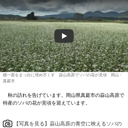
Play
畑一面をまっ白に埋め尽くす 蒜山高原でソバの花が見頃 岡山・
真庭市
秋の訪れを告げています。岡山県真庭市の蒜山高原で
特産のソバの花が見頃を迎えています。
【写真を見る】蒜山高原の青空に映えるソバの