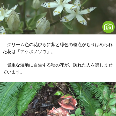
クリーム色の花びらに紫と緑色の斑点がちりばめられ
た花は「アケボノソウ」。
貴重な湿地に自生する秋の花が、訪れた人を楽しませ
ています。