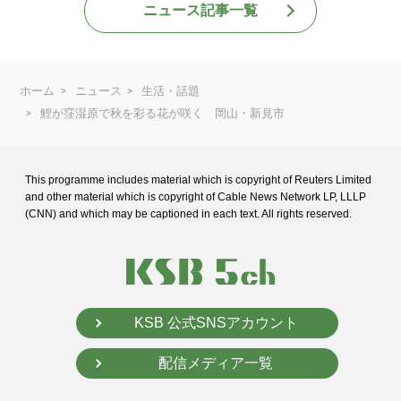
ニュース記事一覧
ホーム
ニュース
生活・話題
鯉が窪湿原で秋を彩る花が咲く 岡山・新見市
This programme includes material which is copyright of Reuters Limited
and
other material which is copyright of Cable News Network LP, LLLP
(CNN) and
which may be captioned in each text. All rights reserved.
KSB 公式SNSアカウント
配信メディア一覧