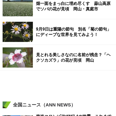
畑一面をまっ白に埋め尽くす 蒜山高原
でソバの花が見頃 岡山・真庭市
9月9日は重陽の節句 別名「菊の節句」
にディープな世界を見てみよう！
見とれる美しさなのに名前が残念？「ヘ
クソカズラ」の花が見頃 岡山
全国ニュース（ANN NEWS）