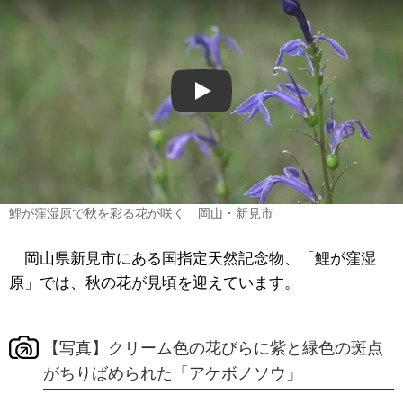
Play
鯉が窪湿原で秋を彩る花が咲く 岡山・新見市
岡山県新見市にある国指定天然記念物、「鯉が窪湿
原」では、秋の花が見頃を迎えています。
【写真】クリーム色の花びらに紫と緑色の斑点
がちりばめられた「アケボノソウ」