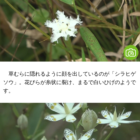
草むらに隠れるように顔を出しているのが「シラヒゲ
ソウ」。花びらが糸状に裂け、まるで白いひげのようで
す。