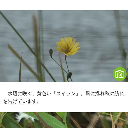
水辺に咲く、黄色い「スイラン」。風に揺れ秋の訪れ
を告げています。