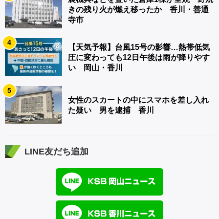
きの残り火が燃え移ったか 香川・善通
寺市
4
【天気予報】台風15号の影響…熱帯低気
圧に変わっても12日午後は雨が降りやす
い 岡山・香川
5
女性のスカートの中にスマホを差し入れ
た疑い 男を逮捕 香川
LINE友だち追加