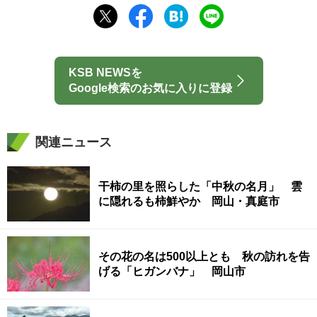
KSB NEWSを
Google検索のお気に入りに登録
関連ニュース
干柿の里を照らした「中秋の名月」 雲
に隠れるも柿鮮やか 岡山・真庭市
その花の名は500以上とも 秋の訪れを告
げる「ヒガンバナ」 岡山市