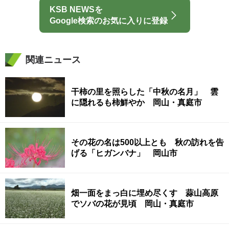
KSB NEWSを
Google検索のお気に入りに登録
関連ニュース
干柿の里を照らした「中秋の名月」 雲
に隠れるも柿鮮やか 岡山・真庭市
その花の名は500以上とも 秋の訪れを告
げる「ヒガンバナ」 岡山市
畑一面をまっ白に埋め尽くす 蒜山高原
でソバの花が見頃 岡山・真庭市