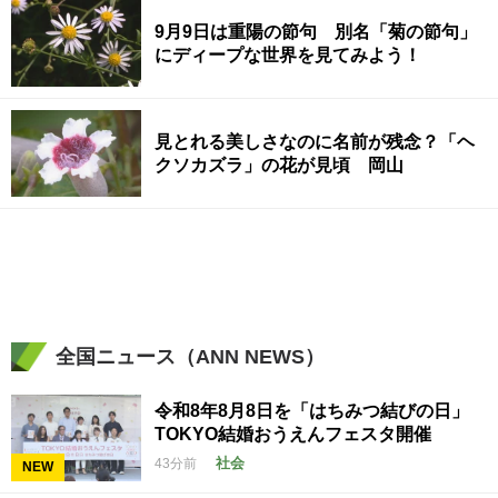
9月9日は重陽の節句 別名「菊の節句」
にディープな世界を見てみよう！
見とれる美しさなのに名前が残念？「ヘ
クソカズラ」の花が見頃 岡山
全国ニュース（ANN NEWS）
令和8年8月8日を「はちみつ結びの日」
TOKYO結婚おうえんフェスタ開催
社会
43分前
NEW