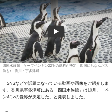
Play
四国水族館 ケープペンギン22羽の愛称が決定 四国にちなんだ名
前も♪ 香川・宇多津町
SNSなどで話題になっている動画や画像をご紹介しま
す。香川県宇多津町にある「四国水族館」は10月、「ペ
ンギンの愛称が決定した」と発表しました。