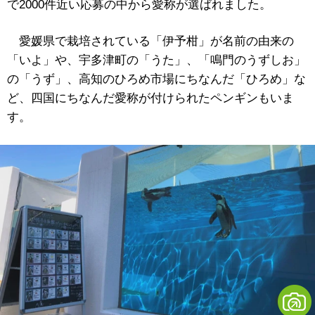
で2000件近い応募の中から愛称が選ばれました。
愛媛県で栽培されている「伊予柑」が名前の由来の
「いよ」や、宇多津町の「うた」、「鳴門のうずしお」
の「うず」、高知のひろめ市場にちなんだ「ひろめ」な
ど、四国にちなんだ愛称が付けられたペンギンもいま
す。