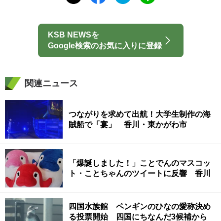
KSB NEWSを
Google検索のお気に入りに登録
関連ニュース
つながりを求めて出航！大学生制作の海
賊船で「宴」 香川・東かがわ市
「爆誕しました！」ことでんのマスコッ
ト・ことちゃんのツイートに反響 香川
四国水族館 ペンギンのひなの愛称決め
る投票開始 四国にちなんだ3候補から