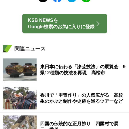
KSB NEWSを
Google検索のお気に入りに登録
関連ニュース
東日本に伝わる「漆芸技法」の展覧会 9
県12種類の技法を再現 高松市
香川で「甲冑作り」の人気広がる 高校
生のかぶと制作や史跡を巡るツアーなど
四国の伝統的な正月飾り 四国村で展