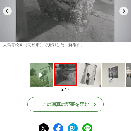
Play
大島青松園（高松市）で撮影した「解剖台」
2 / 7
この写真の記事を読む