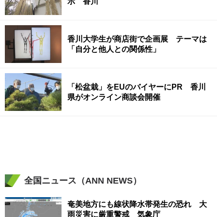
示 香川
香川大学生が商店街で企画展 テーマは
「自分と他人との関係性」
「松盆栽」をEUのバイヤーにPR 香川
県がオンライン商談会開催
全国ニュース（ANN NEWS）
奄美地方にも線状降水帯発生の恐れ 大
雨災害に厳重警戒 気象庁