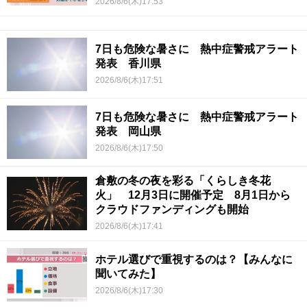
2026/8/6(木)17:53
7日も危険な暑さに 熱中症警戒アラート
発表 香川県
2026/8/6(木)17:51
7日も危険な暑さに 熱中症警戒アラート
発表 岡山県
2026/8/6(木)17:50
倉敷の冬の夜を彩る「くらしき冬花
火」 12月3日に開催予定 8月1日から
クラウドファンディングも開始
2026/8/6(木)17:41
ホテル選びで重視するのは？【みんなに
聞いてみた】
2026/8/6(木)17:30