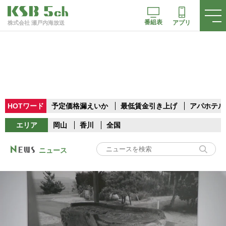
番組表
アプリ
株式会社 瀬戸内海放送
HOTワード
予定価格漏えいか
最低賃金引き上げ
アパホテル
エリア
岡山
香川
全国
ニュース