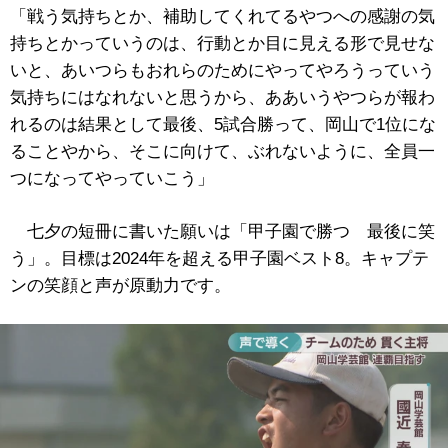
「戦う気持ちとか、補助してくれてるやつへの感謝の気
持ちとかっていうのは、行動とか目に見える形で見せな
いと、あいつらもおれらのためにやってやろうっていう
気持ちにはなれないと思うから、ああいうやつらが報わ
れるのは結果として最後、5試合勝って、岡山で1位にな
ることやから、そこに向けて、ぶれないように、全員一
つになってやっていこう」
七夕の短冊に書いた願いは「甲子園で勝つ 最後に笑
う」。目標は2024年を超える甲子園ベスト8。キャプテ
ンの笑顔と声が原動力です。