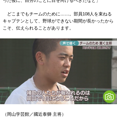
った後に、自分のことに目を向けるべきだなと」
どこまでもチームのために……。部員108人を束ねる
キャプテンとして、野球ができない期間が長かったから
こそ、伝えられることがあります。
（岡山学芸館／國近泰獅 主将）