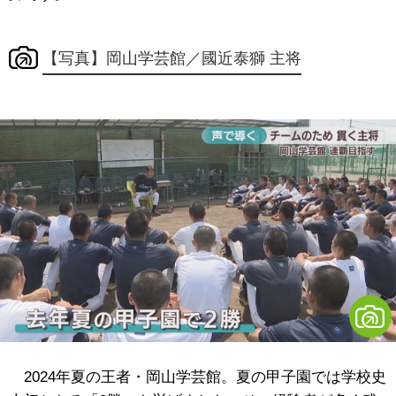
【写真】岡山学芸館／國近泰獅 主将
2024年夏の王者・岡山学芸館。夏の甲子園では学校史