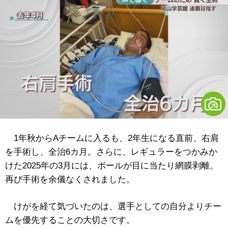
1年秋からAチームに入るも、2年生になる直前、右肩
を手術し、全治6カ月。さらに、レギュラーをつかみか
けた2025年の3月には、ボールが目に当たり網膜剥離。
再び手術を余儀なくされました。
けがを経て気づいたのは、選手としての自分よりチー
ムを優先することの大切さです。