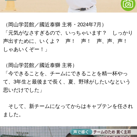
（岡山学芸館／國近泰獅 主将・2024年7月）
「元気がなさすぎるので、いっちゃいます？ しっかり
声出すために、いくよ？ 声！ 声！ 声、声、声！
しゃあいくぞー！」
（岡山学芸館／國近泰獅 主将）
「今できることを、チームにできることを精一杯やっ
て、3年生と最後まで長く、夏、野球がしたいなという
思いだけでした」
そして、新チームになってからはキャプテンを任され
ました。