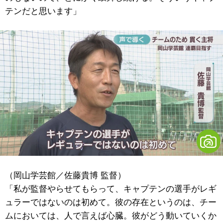
テンだと思います」
（岡山学芸館／佐藤貴博 監督）
「私が監督やらせてもらって、キャプテンの選手がレギ
ュラーではないのは初めて。彼の存在というのは、チー
ムにおいては、人で言えば心臓。彼がどう動いていくか