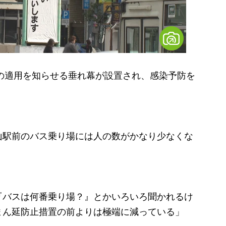
の適用を知らせる垂れ幕が設置され、感染予防を
山駅前のバス乗り場には人の数がかなり少なくな
『バスは何番乗り場？』とかいろいろ聞かれるけ
まん延防止措置の前よりは極端に減っている」