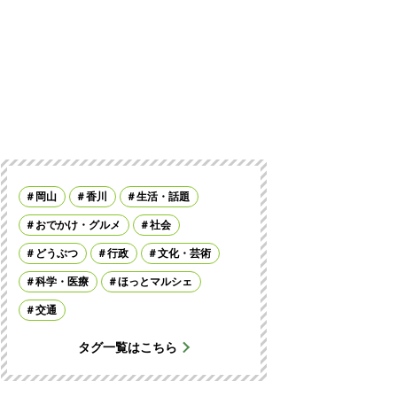
岡山
香川
生活・話題
おでかけ・グルメ
社会
どうぶつ
行政
文化・芸術
科学・医療
ほっとマルシェ
交通
タグ一覧はこちら