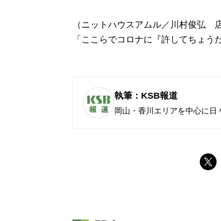
（ニットハウスアムル／川村俊弘 
「ここらでコロナに『許してちょう
執筆：KSB報道
岡山・香川エリアを中心に日