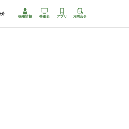
紹介
採用情報
番組表
アプリ
お問合せ
コ