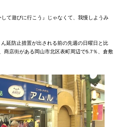
外して遊びに行こう』じゃなくて、我慢しようみ
」
まん延防止措置が出される前の先週の日曜日と比
％、商店街がある岡山市北区表町周辺で5.7％、倉敷