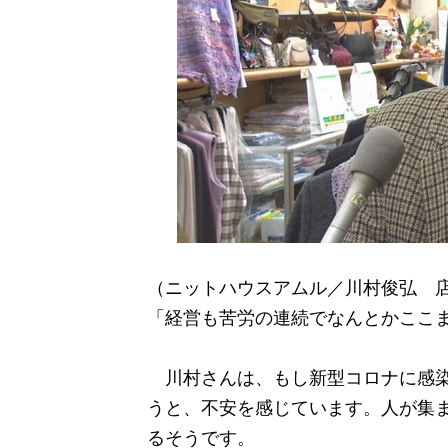
（ニットハウスアムル／川村俊弘 
「経営も苦労の連続でなんとかここ
川村さんは、もし新型コロナに感染
うと、不安を感じています。人が集
るそうです。