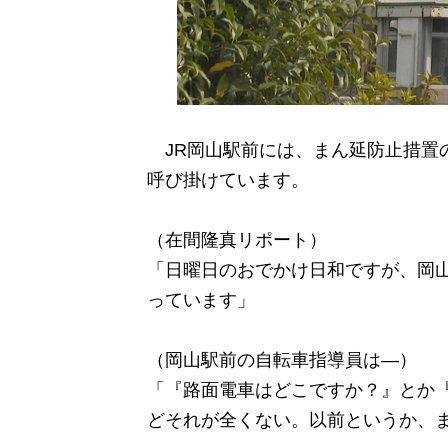
JR岡山駅前には、まん延防止措置
呼び掛けています。
（在間隆真リポート）
「日曜日のおでかけ日和ですが、岡
っています」
（岡山駅前の自転車指導員は―）
「『路面電車はどこですか？』とか
どそれが全くない。以前というか、