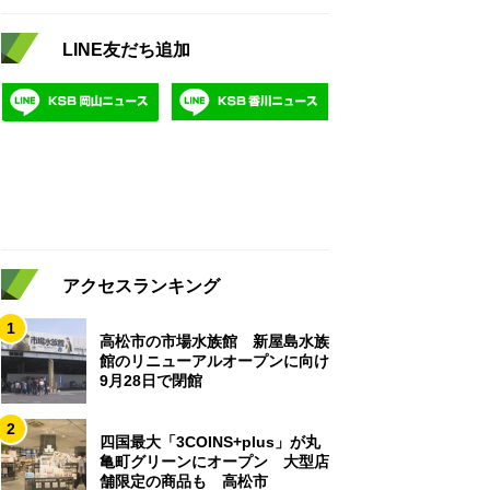
LINE友だち追加
アクセスランキング
1
高松市の市場水族館 新屋島水族
館のリニューアルオープンに向け
9月28日で閉館
2
四国最大「3COINS+plus」が丸
亀町グリーンにオープン 大型店
舗限定の商品も 高松市