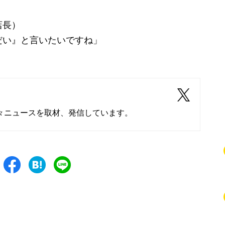
店長）
だい』と言いたいですね」
々ニュースを取材、発信しています。