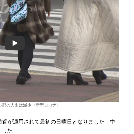
Play
心部の人出は減少〈新型コロナ〉
措置が適用されて最初の日曜日となりました。中
ました。