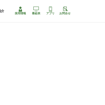
紹介
採用情報
番組表
アプリ
お問合せ
コ