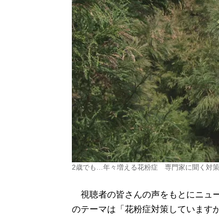
2歳でも…年々増える花粉症 専門家に聞く対
視聴者の皆さんの声をもとにニュー
のテーマは「花粉症対策しています