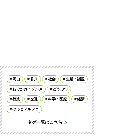
岡山
香川
社会
生活・話題
おでかけ・グルメ
どうぶつ
行政
交通
科学・医療
経済
ほっとマルシェ
タグ一覧はこちら