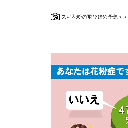
スギ花粉の飛び始め予想＞