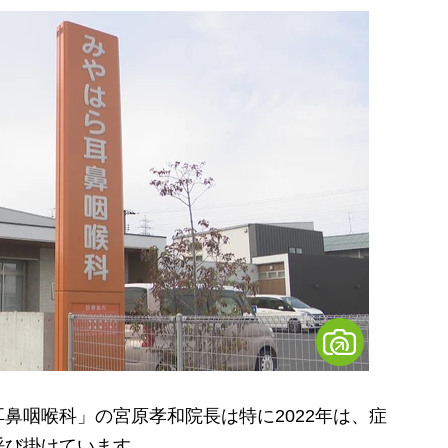
咽喉科」の宮原孝和院長は特に2022年は、症
呼び掛けています。