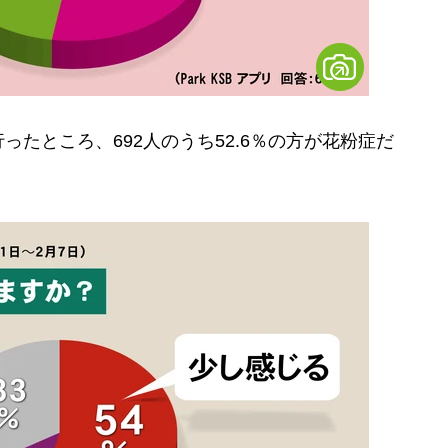
たところ、692人のうち52.6％の方が花粉症だ