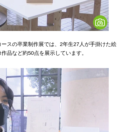
ースの卒業制作展では、2年生27人が手掛けた絵
作品など約50点を展示しています。