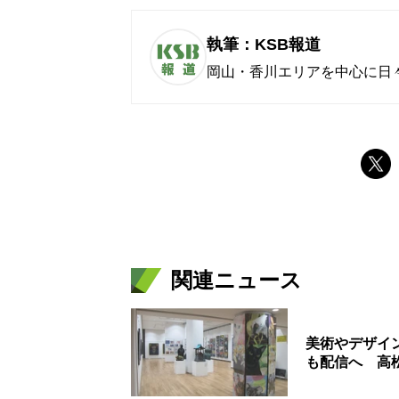
執筆：KSB報道
岡山・香川エリアを中心に日
関連ニュース
美術やデザイ
も配信へ 高