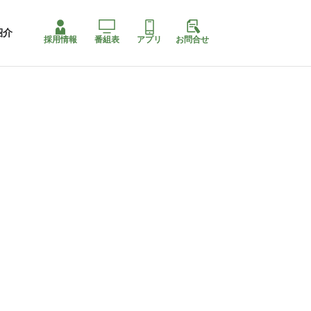
紹介
採用情報
番組表
アプリ
お問合せ
ももちゃり停止