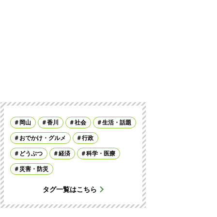
岡山
香川
社会
生活・話題
おでかけ・グルメ
行政
どうぶつ
経済
科学・医療
災害・防災
タグ一覧はこちら