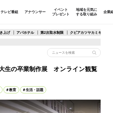
イベント
地域を元気に
テレビ番組
アナウンサー
企業
プレゼント
する取り組み
き上げ
アパホテル
第2次取水制限
クビアカツヤカミキリ
大生の卒業制作展 オンライン観覧
教育
生活・話題