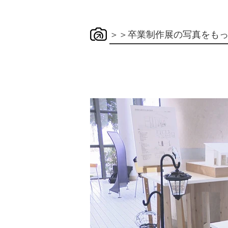
＞＞卒業制作展の写真をも