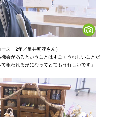
コース 2年／亀井萌花さん）
る機会があるということはすごくうれしいことだ
って報われる形になってとてもうれしいです」