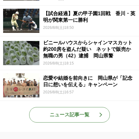
【試合経過】夏の甲子園1回戦 香川・英
明が関東第一に勝利
2026/8/8(土)18:50
ビニールハウスからシャインマスカット
約200房を盗んだ疑い ネットで販売か
無職の男（42）逮捕 岡山県警
2026/8/8(土)18:15
恋愛や結婚を前向きに 岡山県が「記念
日に想いを伝える」キャンペーン
2026/8/8(土)16:57
ニュース記事一覧