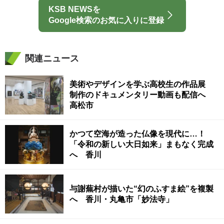
KSB NEWSを
Google検索のお気に入りに登録
関連ニュース
美術やデザインを学ぶ高校生の作品展
制作のドキュメンタリー動画も配信へ
高松市
かつて空海が造った仏像を現代に…！
「令和の新しい大日如来」まもなく完成
へ 香川
与謝蕪村が描いた“幻のふすま絵”を複製
へ 香川・丸亀市「妙法寺」