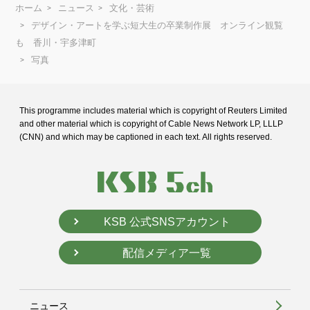
ホーム
ニュース
文化・芸術
デザイン・アートを学ぶ短大生の卒業制作展 オンライン観覧
も 香川・宇多津町
写真
This programme includes material which is copyright of Reuters Limited
and
other material which is copyright of Cable News Network LP, LLLP
(CNN) and
which may be captioned in each text. All rights reserved.
KSB 公式SNSアカウント
配信メディア一覧
ニュース