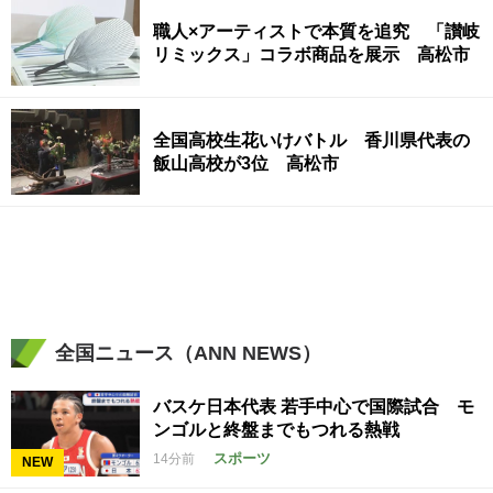
職人×アーティストで本質を追究 「讃岐
リミックス」コラボ商品を展示 高松市
全国高校生花いけバトル 香川県代表の
飯山高校が3位 高松市
全国ニュース（ANN NEWS）
バスケ日本代表 若手中心で国際試合 モ
ンゴルと終盤までもつれる熱戦
スポーツ
14分前
NEW