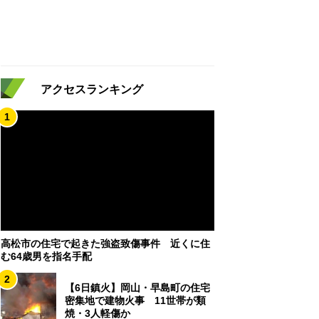
アクセスランキング
1
高松市の住宅で起きた強盗致傷事件 近くに住
む64歳男を指名手配
2
【6日鎮火】岡山・早島町の住宅
密集地で建物火事 11世帯が類
焼・3人軽傷か