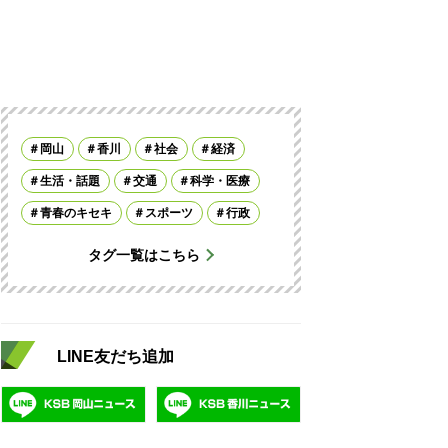
岡山
香川
社会
経済
生活・話題
交通
科学・医療
青春のキセキ
スポーツ
行政
タグ一覧はこちら
LINE友だち追加