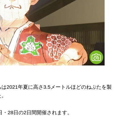
2021年夏に高さ3.5メートルほどのねぷたを製
た。
日・28日の2日間開催されます。