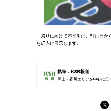
祭りに向けて琴平町は、5月1日か
を町内に展示します。
執筆：KSB報道
岡山・香川エリアを中心に日