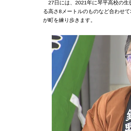
27日には、2021年に琴平高校の
る高さ8メートルのものなど合わせて
が町を練り歩きます。