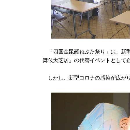
「四国金毘羅ねぷた祭り」は、新型
舞伎大芝居」の代替イベントとして企
しかし、新型コロナの感染が広がり