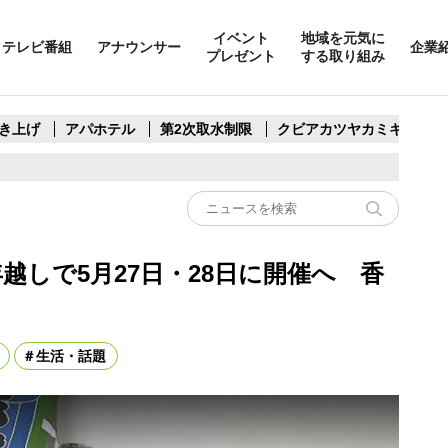
イベント
地域を元気に
テレビ番組
アナウンサー
企業
プレゼント
する取り組み
き上げ
アパホテル
第2次取水制限
クビアカツヤカミキリ
越しで5月27日・28日に開催へ 香
生活・話題