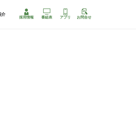
紹介
採用情報
番組表
アプリ
お問合せ
ももちゃり停止