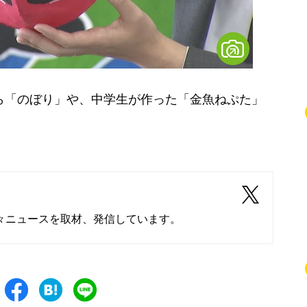
ら「のぼり」や、中学生が作った「金魚ねぷた」
々ニュースを取材、発信しています。