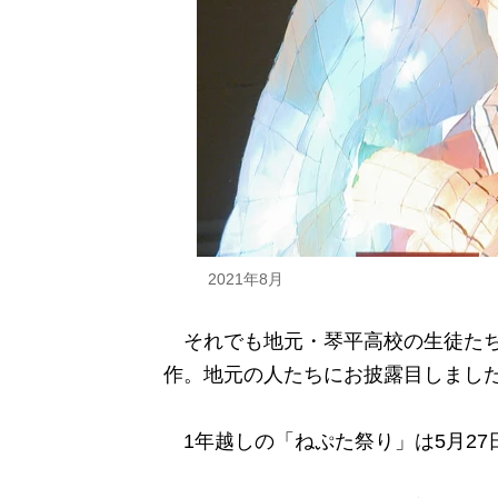
2021年8月
それでも地元・琴平高校の生徒たちは
作。地元の人たちにお披露目しまし
1年越しの「ねぷた祭り」は5月27