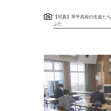
【写真】琴平高校の生徒たちが
ぷた