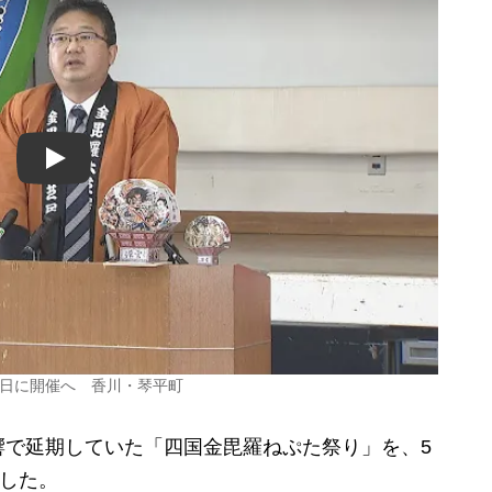
Play
8日に開催へ 香川・琴平町
で延期していた「四国金毘羅ねぷた祭り」を、5
ました。