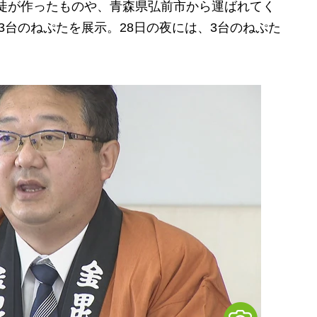
生徒が作ったものや、青森県弘前市から運ばれてく
3台のねぷたを展示。28日の夜には、3台のねぷた