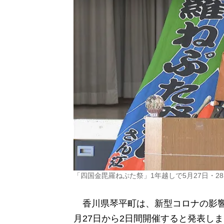
「四国金毘羅ねぷた祭」1年越しで5月27日・2
香川県琴平町は、新型コロナの影響
月27日から2日間開催すると発表し