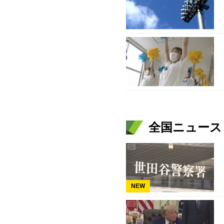
全国ニュース（
NEW