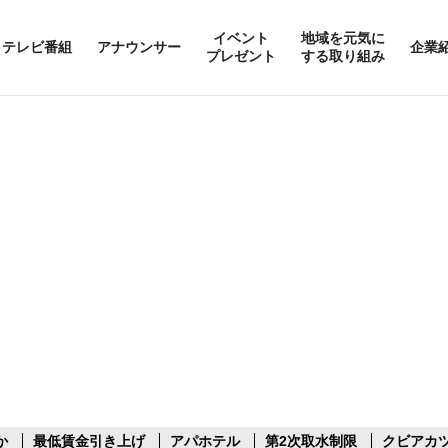
イベント
地域を元気に
テレビ番組
アナウンサー
企業
プレゼント
する取り組み
か
最低賃金引き上げ
アパホテル
第2次取水制限
クビアカ