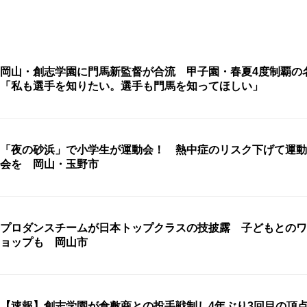
岡山・創志学園に門馬新監督が合流 甲子園・春夏4度制覇の
「私も選手を知りたい。選手も門馬を知ってほしい」
「夜の砂浜」で小学生が運動会！ 熱中症のリスク下げて運動
会を 岡山・玉野市
プロダンスチームが日本トップクラスの技披露 子どもとのワ
ョップも 岡山市
【速報】創志学園が倉敷商との投手戦制し4年ぶり3回目の頂