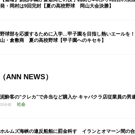
発・岡村は9回完封【夏の高校野球 岡山大会決勝】
野球部を応援するために入学…甲子園を目指し熱いエールを！
山・倉敷商 夏の高校野球【甲子園へのキセキ】
ANN NEWS）
泥酔客の“クレカ”で弁当など購入か キャバクラ店従業員の男
社会
10分前
ホルムズ海峡の違反船舶に罰金科す イランとオマーン間の合