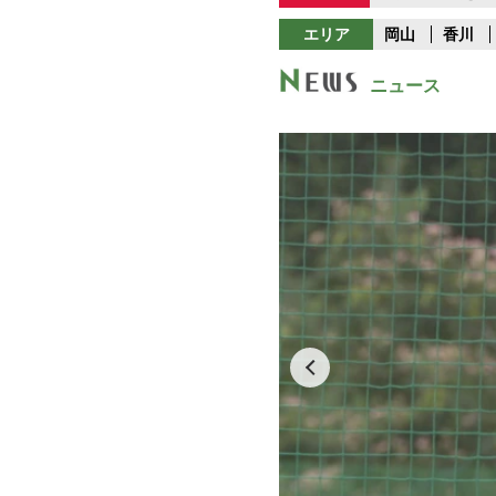
エリア
岡山
香川
ニュース