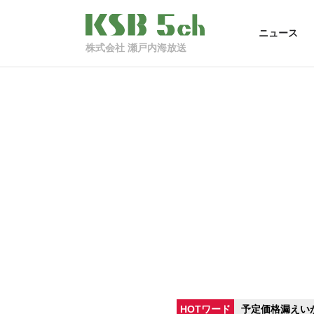
ニュース
株式会社 瀬戸内海放送
HOTワード
予定価格漏えい