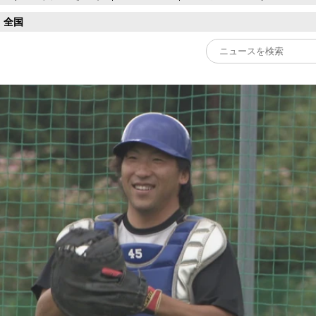
全国
Play