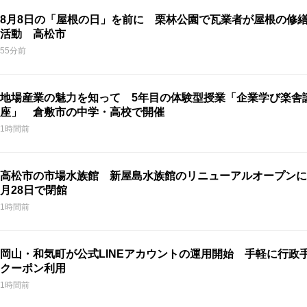
8月8日の「屋根の日」を前に 栗林公園で瓦業者が屋根の修
活動 高松市
55分前
地場産業の魅力を知って 5年目の体験型授業「企業学び楽舎
座」 倉敷市の中学・高校で開催
1時間前
高松市の市場水族館 新屋島水族館のリニューアルオープンに
月28日で閉館
1時間前
岡山・和気町が公式LINEアカウントの運用開始 手軽に行政
クーポン利用
1時間前