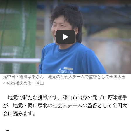
Play
元中日・亀澤恭平さん 地元の社会人チームで監督として全国大会
への出場決める 岡山
地元で新たな挑戦です。津山市出身の元プロ野球選手
が、地元・岡山県北の社会人チームの監督として全国大
会に臨みます。