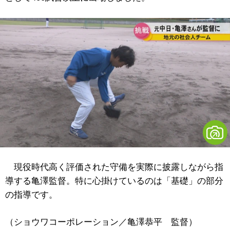
現役時代高く評価された守備を実際に披露しながら指
導する亀澤監督。特に心掛けているのは「基礎」の部分
の指導です。
（ショウワコーポレーション／亀澤恭平 監督）