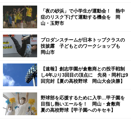
「夜の砂浜」で小学生が運動会！ 熱中
症のリスク下げて運動する機会を 岡
山・玉野市
プロダンスチームが日本トップクラスの
技披露 子どもとのワークショップも
岡山市
【速報】創志学園が倉敷商との投手戦制
し4年ぶり3回目の頂点に 先発・岡村は9
回完封【夏の高校野球 岡山大会決勝】
野球部を応援するために入学…甲子園を
目指し熱いエールを！ 岡山・倉敷商
夏の高校野球【甲子園へのキセキ】