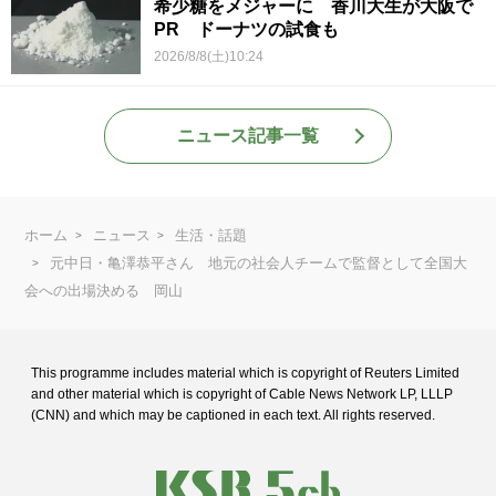
希少糖をメジャーに 香川大生が大阪で
PR ドーナツの試食も
2026/8/8(土)10:24
ニュース記事一覧
ホーム
ニュース
生活・話題
元中日・亀澤恭平さん 地元の社会人チームで監督として全国大
会への出場決める 岡山
This programme includes material which is copyright of Reuters Limited
and
other material which is copyright of Cable News Network LP, LLLP
(CNN) and
which may be captioned in each text. All rights reserved.