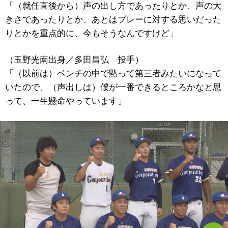
「（就任直後から）声の出し方であったりとか、声の大
きさであったりとか、あとはプレーに対する思いだった
りとかを重点的に、今もそうなんですけど」
（玉野光南出身／多田昌弘 投手）
「（以前は）ベンチの中で黙って第三者みたいになって
いたので、（声出しは）僕が一番できるところかなと思
って、一生懸命やっています」