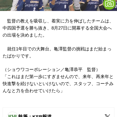
監督の教えを吸収し、着実に力を伸ばしたチームは、
中四国予選を勝ち抜き、8月27日に開幕する全国大会へ
の出場を決めました。
就任1年目での大舞台。亀澤監督の挑戦はまだ始まっ
たばかりです。
（ショウワコーポレーション／亀澤恭平 監督）
「これはまだ第一歩にすぎませんので、来年、再来年と
快進撃を続けないといけないので、スタッフ、コーチみ
んなと力を合わせていけたら」
執筆：KSB報道