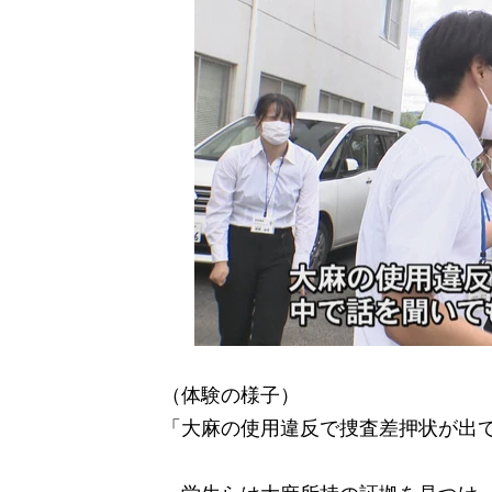
（体験の様子）
「大麻の使用違反で捜査差押状が出