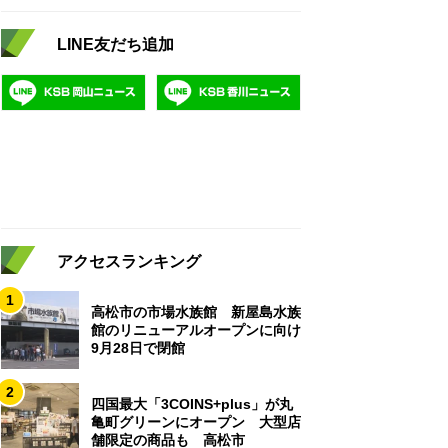
LINE友だち追加
アクセスランキング
1
高松市の市場水族館 新屋島水族
館のリニューアルオープンに向け
9月28日で閉館
2
四国最大「3COINS+plus」が丸
亀町グリーンにオープン 大型店
舗限定の商品も 高松市