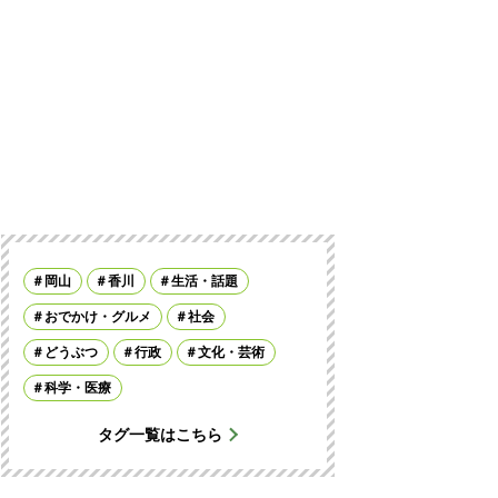
岡山
香川
生活・話題
おでかけ・グルメ
社会
どうぶつ
行政
文化・芸術
科学・医療
タグ一覧はこちら