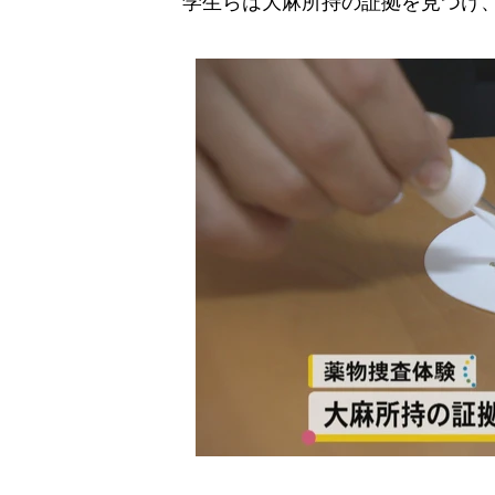
学生らは大麻所持の証拠を見つけ、