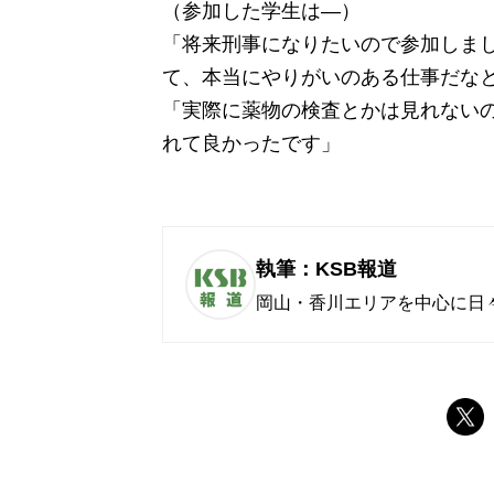
（参加した学生は―）
「将来刑事になりたいので参加しま
て、本当にやりがいのある仕事だな
「実際に薬物の検査とかは見れない
れて良かったです」
執筆：KSB報道
岡山・香川エリアを中心に日