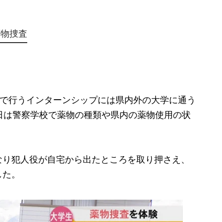
薬物捜査
程で行うインターンシップには県内外の大学に通う
日は警察学校で薬物の種類や県内の薬物使用の状
り犯人役が自宅から出たところを取り押さえ、
した。