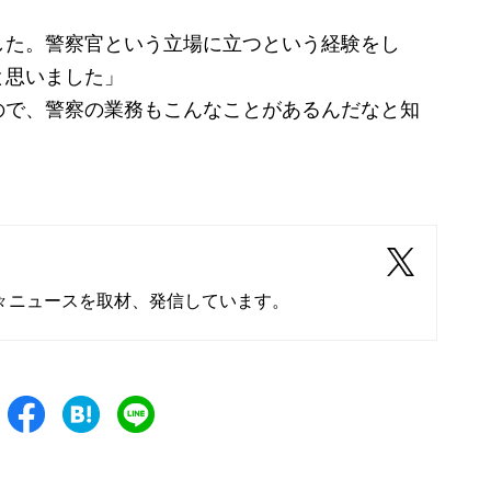
した。警察官という立場に立つという経験をし
と思いました」
ので、警察の業務もこんなことがあるんだなと知
々ニュースを取材、発信しています。