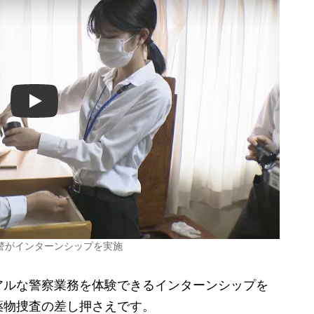
Play
警がインターンシップを実施
ルな警察業務を体験できるインターンシップを
薬物捜査の差し押さえです。