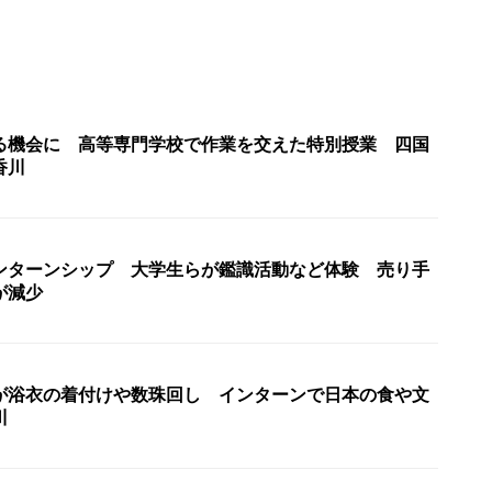
る機会に 高等専門学校で作業を交えた特別授業 四国
香川
ンターンシップ 大学生らが鑑識活動など体験 売り手
が減少
が浴衣の着付けや数珠回し インターンで日本の食や文
川