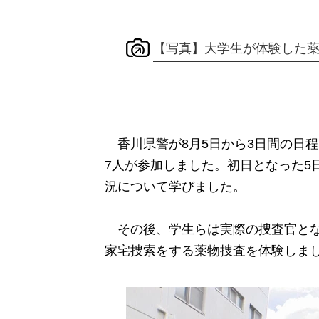
【写真】大学生が体験した
香川県警が8月5日から3日間の日
7人が参加しました。初日となった5
況について学びました。
その後、学生らは実際の捜査官とな
家宅捜索をする薬物捜査を体験しま