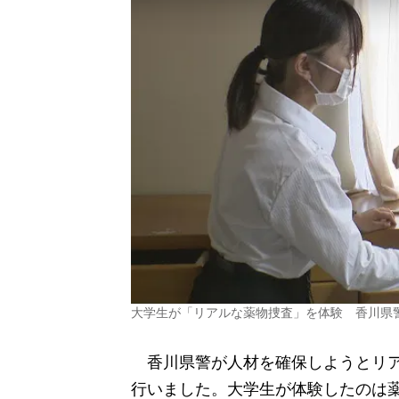
大学生が「リアルな薬物捜査」を体験 香川県
香川県警が人材を確保しようとリア
行いました。大学生が体験したのは