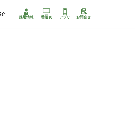
紹介
採用情報
番組表
アプリ
お問合せ
コ