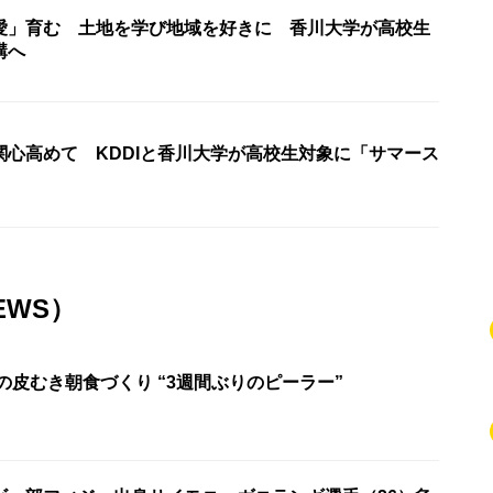
愛」育む 土地を学び地域を好きに 香川大学が高校生
講へ
関心高めて KDDIと香川大学が高校生対象に「サマース
EWS）
の皮むき朝食づくり “3週間ぶりのピーラー”