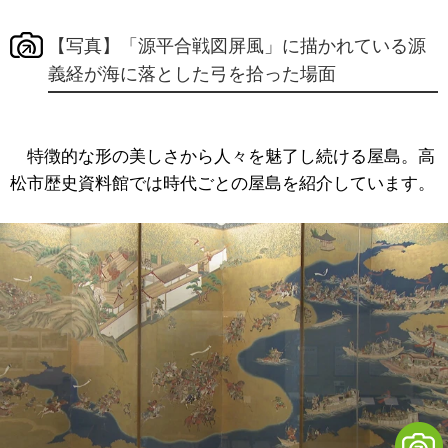
【写真】「源平合戦図屏風」に描かれている源
義経が海に落とした弓を拾った場面
特徴的な形の美しさから人々を魅了し続ける屋島。高
松市歴史資料館では時代ごとの屋島を紹介しています。