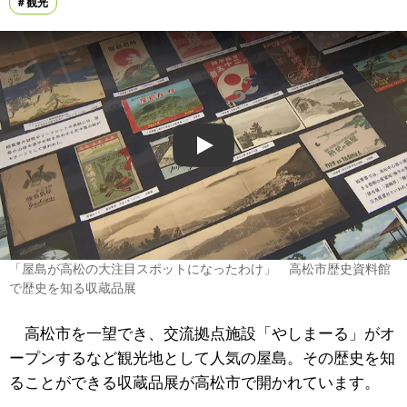
観光
Play
「屋島が高松の大注目スポットになったわけ」 高松市歴史資料館
で歴史を知る収蔵品展
高松市を一望でき、交流拠点施設「やしまーる」がオ
ープンするなど観光地として人気の屋島。その歴史を知
ることができる収蔵品展が高松市で開かれています。