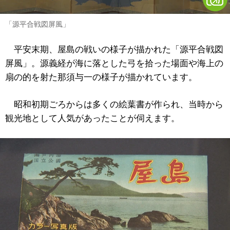
「源平合戦図屏風」
平安末期、屋島の戦いの様子が描かれた「源平合戦図
屏風」。源義経が海に落とした弓を拾った場面や海上の
扇の的を射た那須与一の様子が描かれています。
昭和初期ごろからは多くの絵葉書が作られ、当時から
観光地として人気があったことが伺えます。