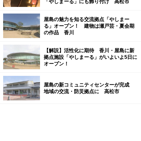
「やしまーる」にも飾り付け 高松市
屋島の魅力を知る交流拠点「やしまー
る」オープン！ 建物は瀬戸芸・夏会期
の作品 香川
【解説】活性化に期待 香川・屋島に新
拠点施設「やしまーる」がいよいよ5日に
オープン！
屋島の新コミュニティセンターが完成
地域の交流・防災拠点に 高松市