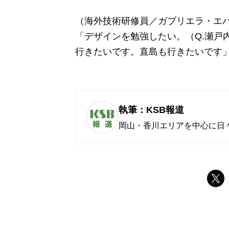
（海外技術研修員／ガブリエラ・エ
「デザインを勉強したい。（Q.瀬戸
行きたいです。直島も行きたいです
執筆：KSB報道
岡山・香川エリアを中心に日