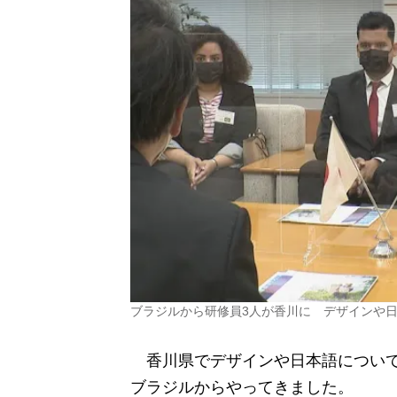
ブラジルから研修員3人が香川に デザインや
香川県でデザインや日本語について
ブラジルからやってきました。