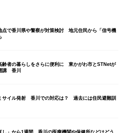
地点で香川県や警察が対策検討 地元住民から「信号機
も
齢者の暮らしをさらに便利に 東かがわ市とSTNetが
開講 香川
ミサイル発射 香川での対応は？ 過去には住民避難訓
直し」から1週間 香川の医療機関や保健所などはどう