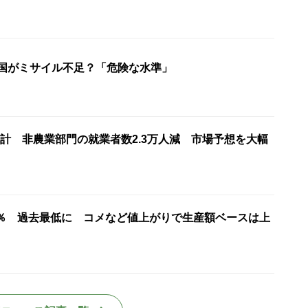
米国がミサイル不足？「危険な水準」
計 非農業部門の就業者数2.3万人減 市場予想を大幅
7％ 過去最低に コメなど値上がりで生産額ベースは上