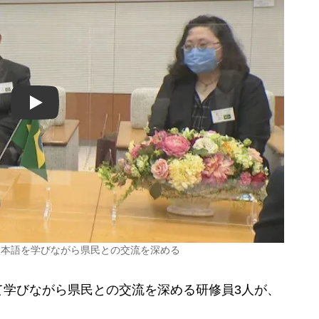
Play
日本語を学びながら県民との交流を深める
学びながら県民との交流を深める研修員3人が、