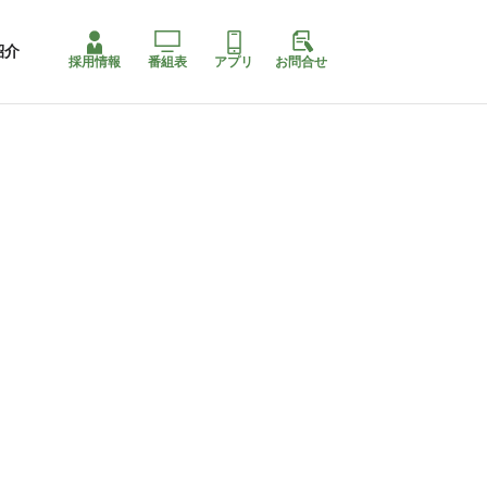
紹介
採用情報
番組表
アプリ
お問合せ
コ