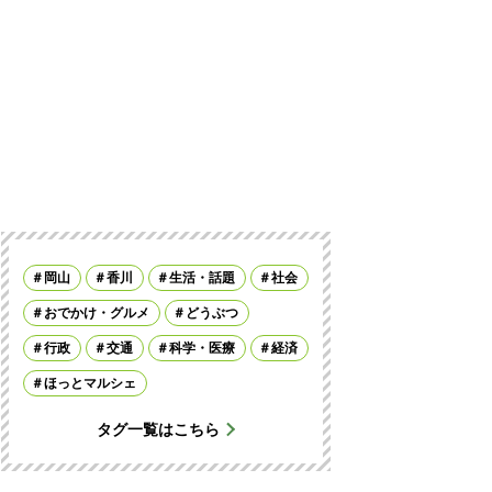
岡山
香川
生活・話題
社会
おでかけ・グルメ
どうぶつ
行政
交通
科学・医療
経済
ほっとマルシェ
タグ一覧はこちら