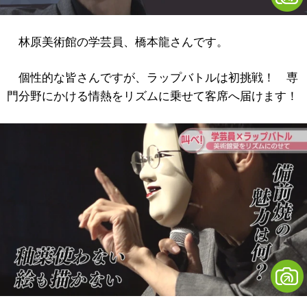
林原美術館の学芸員、橋本龍さんです。
個性的な皆さんですが、ラップバトルは初挑戦！ 専
門分野にかける情熱をリズムに乗せて客席へ届けます！