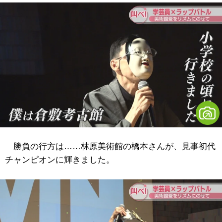
勝負の行方は……林原美術館の橋本さんが、見事初代
チャンピオンに輝きました。