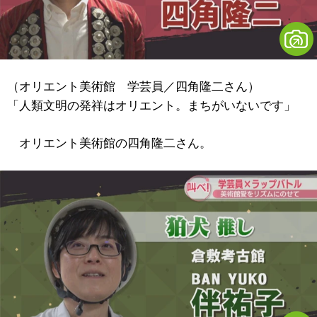
（オリエント美術館 学芸員／四角隆二さん）
「人類文明の発祥はオリエント。まちがいないです」
オリエント美術館の四角隆二さん。