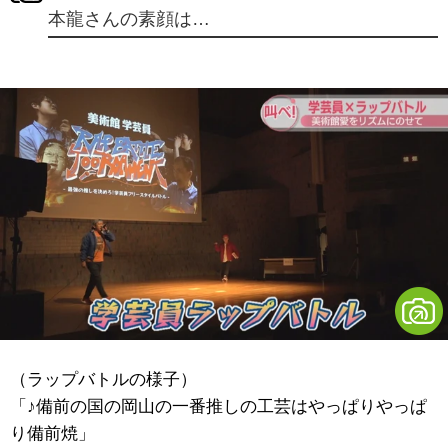
本龍さんの素顔は…
（ラップバトルの様子）
「♪備前の国の岡山の一番推しの工芸はやっぱりやっぱ
り備前焼」