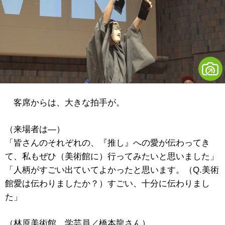
客席からは、大きな拍手が。
（来場者は―）
「皆さんのそれぞれの、『推し』への愛が伝わってき
て、私もぜひ（美術館に）行ってみたいと思いました」
「人柄がすごい出ていてよかったと思います。（Q.美術
館愛は伝わりましたか？）すごい、十分に伝わりまし
た」
（林原美術館 学芸員／橋本龍さん）