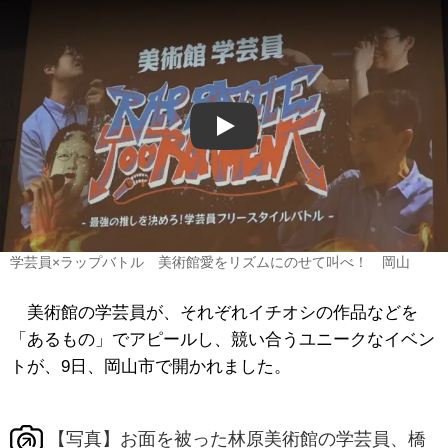
Play
学芸員×ラップバトル 美術館愛をリズムにのせて叫べ！ 岡山
美術館の学芸員が、それぞれイチオシの作品などを
「あるもの」でアピールし、競い合うユニークなイベン
トが、9日、岡山市で開かれました。
【写真】お面を被った林原美術館の学芸員、橋