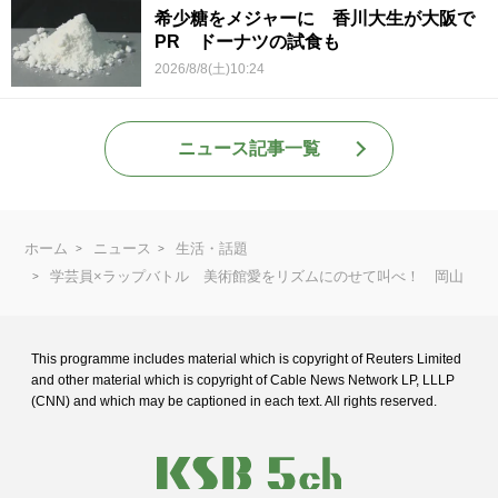
希少糖をメジャーに 香川大生が大阪で
PR ドーナツの試食も
2026/8/8(土)10:24
ニュース記事一覧
ホーム
ニュース
生活・話題
学芸員×ラップバトル 美術館愛をリズムにのせて叫べ！ 岡山
This programme includes material which is copyright of Reuters Limited
and
other material which is copyright of Cable News Network LP, LLLP
(CNN) and
which may be captioned in each text. All rights reserved.