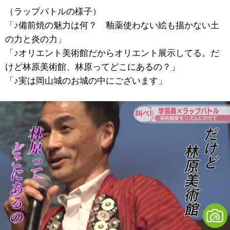
（ラップバトルの様子）
「♪備前焼の魅力は何？ 釉薬使わない絵も描かない土
の力と炎の力」
「♪オリエント美術館だからオリエント展示してる。だ
けど林原美術館、林原ってどこにあるの？」
「♪実は岡山城のお城の中にございます」