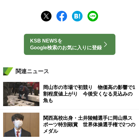
KSB NEWSを
Google検索のお気に入りに登録
関連ニュース
岡山市の市場で初競り 物価高の影響で1
割程度値上がり 今後安くなる見込みの
魚も
関西高校出身・土井陵輔選手に岡山県ス
ポーツ特別顕賞 世界体操選手権で2つの
メダル