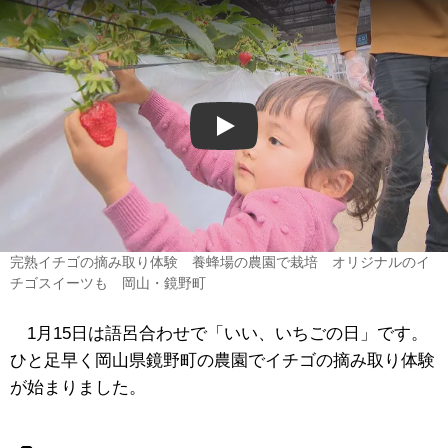
Play
完熟イチゴの摘み取り体験 養蜂場の農園で栽培 オリジナルのイ
チゴスイーツも 岡山・鏡野町
1月15日は語呂合わせで「いい、いちごの日」です。
ひと足早く岡山県鏡野町の農園でイチゴの摘み取り体験
が始まりました。