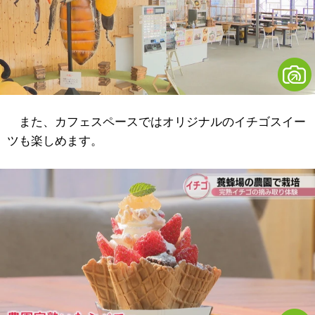
また、カフェスペースではオリジナルのイチゴスイー
ツも楽しめます。