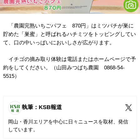
「農園完熟いちごパフェ 870円」はミツバチが巣に
貯めた「巣蜜」と呼ばれるハチミツをトッピングしてい
て、口の中いっぱいにおいしさが広がります。
イチゴの摘み取り体験は電話またはホームページで予
約をしてください。（山田みつばち農園 0868-54-
5515）
執筆：KSB報道
岡山・香川エリアを中心に日々ニュースを取材、発信
しています。