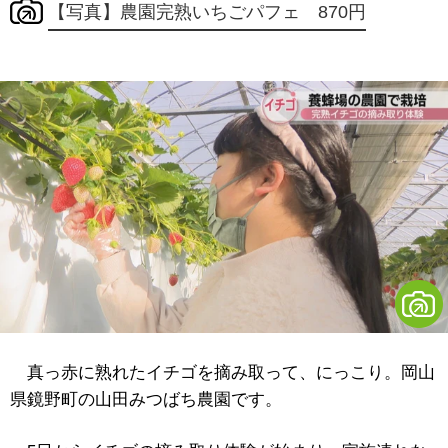
【写真】農園完熟いちごパフェ 870円
真っ赤に熟れたイチゴを摘み取って、にっこり。岡山
県鏡野町の山田みつばち農園です。