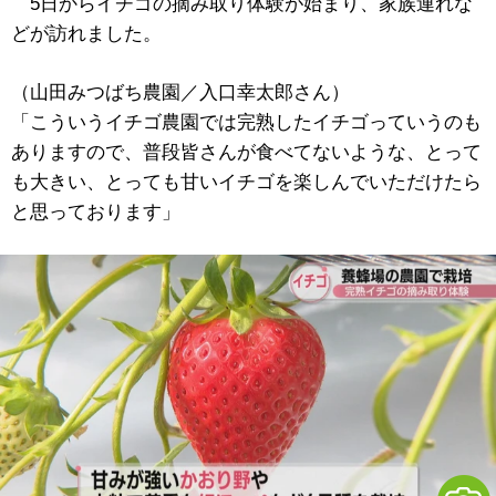
5日からイチゴの摘み取り体験が始まり、家族連れな
どが訪れました。
（山田みつばち農園／入口幸太郎さん）
「こういうイチゴ農園では完熟したイチゴっていうのも
ありますので、普段皆さんが食べてないような、とって
も大きい、とっても甘いイチゴを楽しんでいただけたら
と思っております」