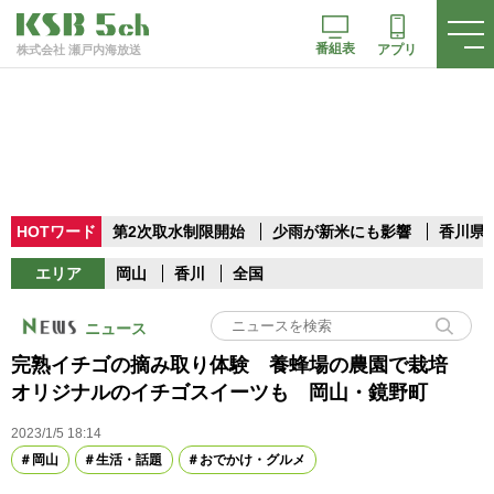
番組表
アプリ
株式会社 瀬戸内海放送
HOTワード
第2次取水制限開始
少雨が新米にも影響
香川県
エリア
岡山
香川
全国
ニュース
完熟イチゴの摘み取り体験 養蜂場の農園で栽培
オリジナルのイチゴスイーツも 岡山・鏡野町
2023/1/5 18:14
岡山
生活・話題
おでかけ・グルメ