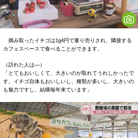
摘み取ったイチゴは1g4円で量り売りされ、隣接する
カフェスペースで食べることができます。
（訪れた人は―）
「とてもおいしくて、大きいのが取れてうれしかったで
す。イチゴ自体もおいしいし、種類が多いし、大きいの
も魅力ですし、結構毎年来ています」