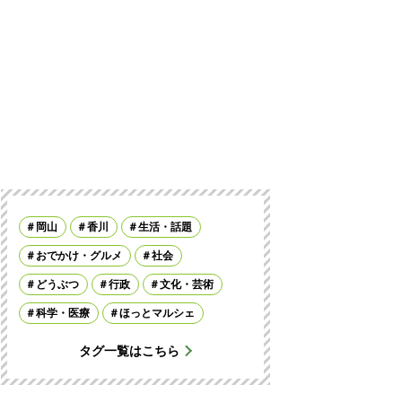
岡山
香川
生活・話題
おでかけ・グルメ
社会
どうぶつ
行政
文化・芸術
科学・医療
ほっとマルシェ
タグ一覧はこちら