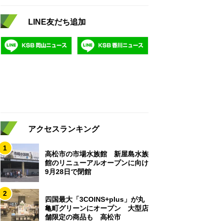
LINE友だち追加
アクセスランキング
1
高松市の市場水族館 新屋島水族
館のリニューアルオープンに向け
9月28日で閉館
2
四国最大「3COINS+plus」が丸
亀町グリーンにオープン 大型店
舗限定の商品も 高松市