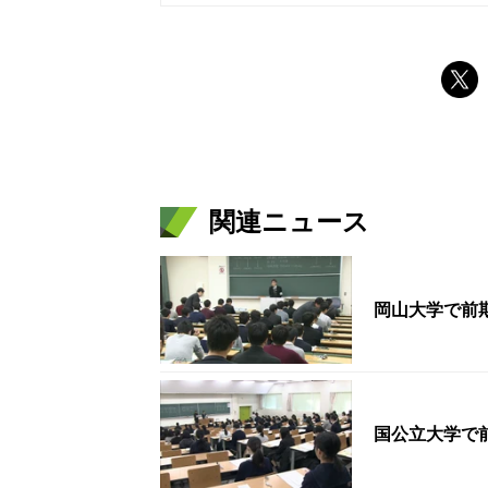
関連ニュース
岡山大学で前期
国公立大学で