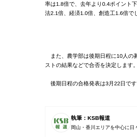
率は1.8倍で、去年より0.4ポイン
法2.1倍、経済1.0倍、創造工1.6倍
また、農学部は後期日程に10人の
ストの結果などで合否を決定します
後期日程の合格発表は3月22日です
執筆：KSB報道
岡山・香川エリアを中心に日