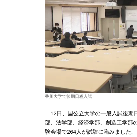
香川大学で後期日程入試
12日、国公立大学の一般入試後期
部、法学部、経済学部、創造工学部の
験会場で264人が試験に臨みました。