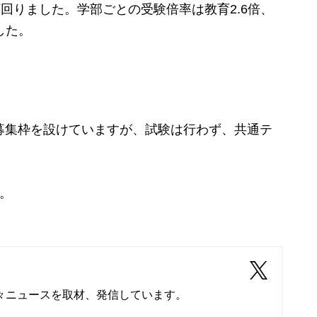
ト下回りました。学部ごとの受験倍率は教育2.6倍、
でした。
募集枠を設けていますが、試験は行わず、共通テ
。
。
々ニュースを取材、発信しています。