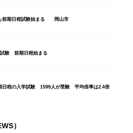
も前期日程試験始まる 岡山市
次試験 前期日程始まる
日程の入学試験 1599人が受験 平均倍率は2.4倍
EWS）