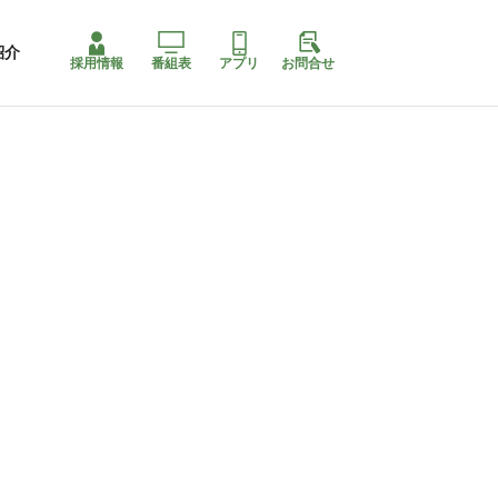
紹介
採用情報
番組表
アプリ
お問合せ
コ