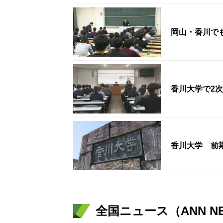
岡山・香川で
香川大学で2
香川大学 前期
全国ニュース（ANN N