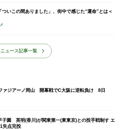
「ついこの間ありました」、街中で感じた“運命”とは＜
メ
国ニュース記事一覧
・ファジアーノ岡山 開幕戦でC大阪に逆転負け 8日
子園 英明(香川)が関東第一(東東京)との投手戦制す エ
1失点完投