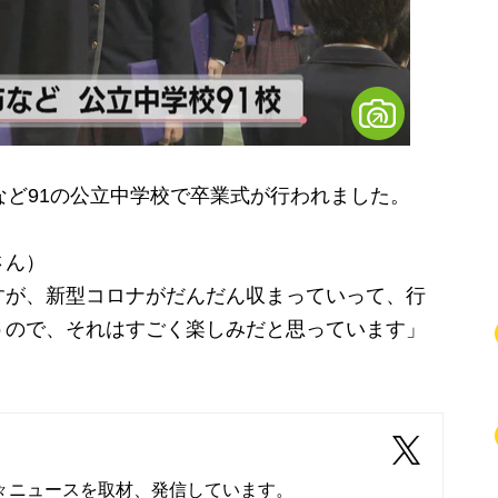
ど91の公立中学校で卒業式が行われました。
さん）
すが、新型コロナがだんだん収まっていって、行
うので、それはすごく楽しみだと思っています」
々ニュースを取材、発信しています。