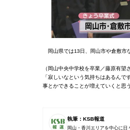
岡山県では13日、岡山市や倉敷市な
（岡山中央中学校を卒業／藤原有望
「寂しいなという気持ちはあるんで
事とかできることが増えていくと思
執筆：KSB報道
岡山・香川エリアを中心に日