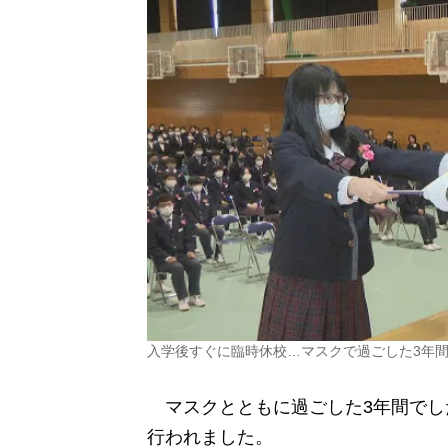
入学後すぐに臨時休校…マスクで過ごした3年
マスクとともに過ごした3年間でし
行われました。