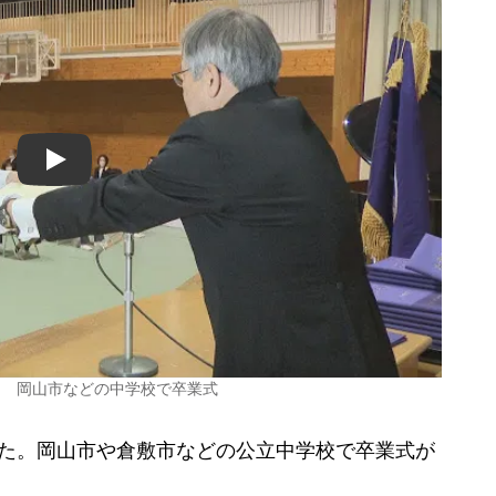
Play
間 岡山市などの中学校で卒業式
た。岡山市や倉敷市などの公立中学校で卒業式が