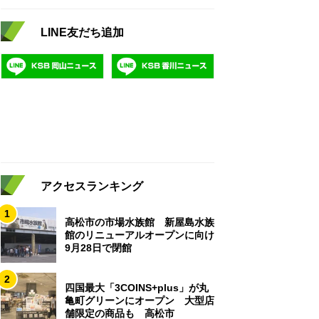
LINE友だち追加
アクセスランキング
1
高松市の市場水族館 新屋島水族
館のリニューアルオープンに向け
9月28日で閉館
2
四国最大「3COINS+plus」が丸
亀町グリーンにオープン 大型店
舗限定の商品も 高松市