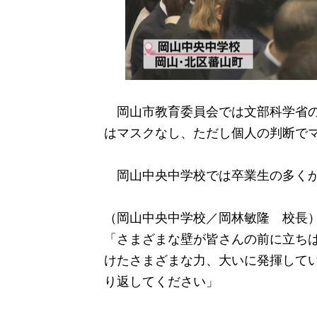
岡山市教育委員会では文部科学省の
はマスクなし、ただし個人の判断で
岡山中央中学校では卒業生の多くが
（岡山中央中学校／岡林敏隆 校長
「さまざまな壁が皆さんの前に立ち
けたさまざまな力、大いに発揮して
り返してください」