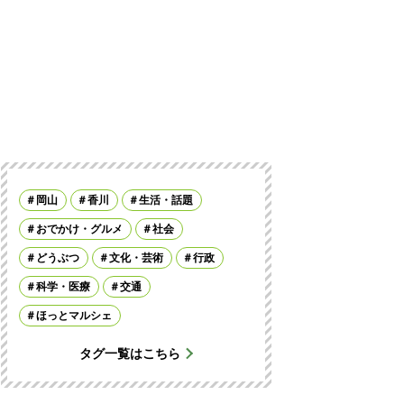
岡山
香川
生活・話題
おでかけ・グルメ
社会
どうぶつ
文化・芸術
行政
科学・医療
交通
ほっとマルシェ
タグ一覧はこちら