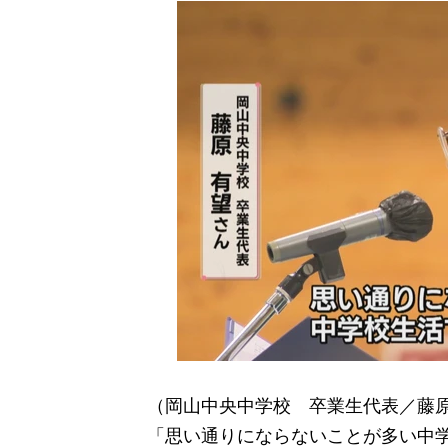
（岡山中央中学校 卒業生代表／藤
「思い通りにならないことが多い中