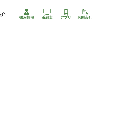
紹介
採用情報
番組表
アプリ
お問合せ
コ