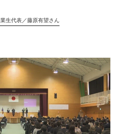
卒業生代表／藤原有望さん