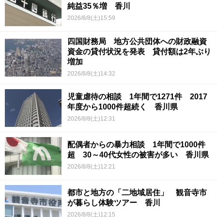
純益35％増 香川
2026/8/8(土)15:59
四国財務局 地方公共団体への財政融資
資金の貸付状況を発表 貸付額は2年ぶり
増加
2026/8/8(土)14:32
児童虐待の相談 1年間で1271件 2017
年度から1000件超続く 香川県
2026/8/8(土)12:31
配偶者からの暴力相談 1年間で1000件
超 30～40代女性の被害が多い 香川県
2026/8/8(土)12:21
都市と地方の「二地域居住」 観音寺市
が暮らし体験ツアー 香川
2026/8/8(土)12:15