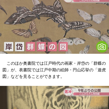
このほか奥書院では江戸時代の画家・岸岱の「群蝶の
図」が、表書院では江戸中期の絵師・円山応挙の「遊虎
図」などを見ることができます。