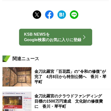
KSB NEWSを
Google検索のお気に入りに登録
関連ニュース
金刀比羅宮「百花図」の“令和の修復”が
完了 4月8日から特別公開へ 香川・琴
平町
金刀比羅宮のクラウドファンディング
目標の1500万円達成 文化財の修復費
に 香川・琴平町