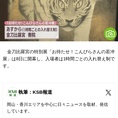
金刀比羅宮の特別展「お待たせ！こんぴらさんの若冲
展」は8日に開幕し、入場者は1時間ごとの入れ替え制で
す。
執筆：KSB報道
岡山・香川エリアを中心に日々ニュースを取材、発信
しています。