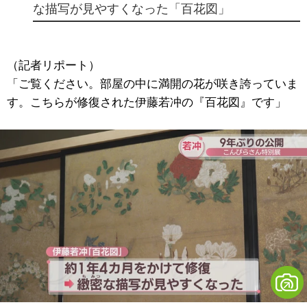
な描写が見やすくなった「百花図」
（記者リポート）
「ご覧ください。部屋の中に満開の花が咲き誇っていま
す。こちらが修復された伊藤若冲の『百花図』です」