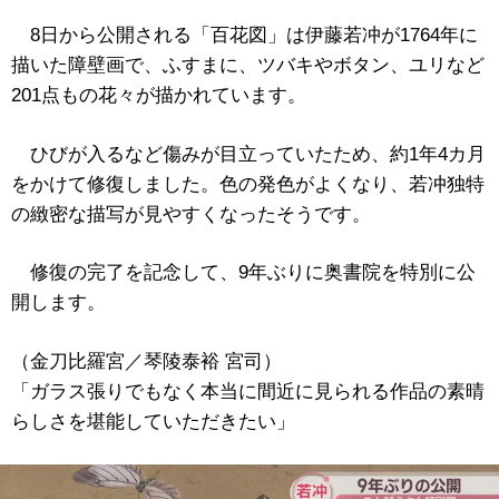
8日から公開される「百花図」は伊藤若冲が1764年に
描いた障壁画で、ふすまに、ツバキやボタン、ユリなど
201点もの花々が描かれています。
ひびが入るなど傷みが目立っていたため、約1年4カ月
をかけて修復しました。色の発色がよくなり、若冲独特
の緻密な描写が見やすくなったそうです。
修復の完了を記念して、9年ぶりに奥書院を特別に公
開します。
（金刀比羅宮／琴陵泰裕 宮司）
「ガラス張りでもなく本当に間近に見られる作品の素晴
らしさを堪能していただきたい」