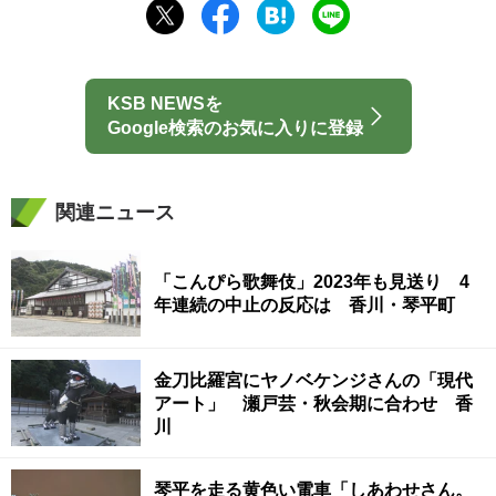
KSB NEWSを
Google検索のお気に入りに登録
関連ニュース
「こんぴら歌舞伎」2023年も見送り 4
年連続の中止の反応は 香川・琴平町
金刀比羅宮にヤノベケンジさんの「現代
アート」 瀬戸芸・秋会期に合わせ 香
川
琴平を走る黄色い電車「しあわせさん。