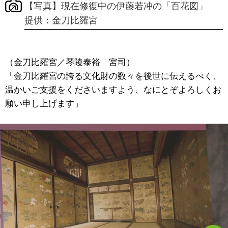
【写真】現在修復中の伊藤若冲の「百花図」
提供：金刀比羅宮
（金刀比羅宮／琴陵泰裕 宮司）
「金刀比羅宮の誇る文化財の数々を後世に伝えるべく、
温かいご支援をくださいますよう、なにとぞよろしくお
願い申し上げます」