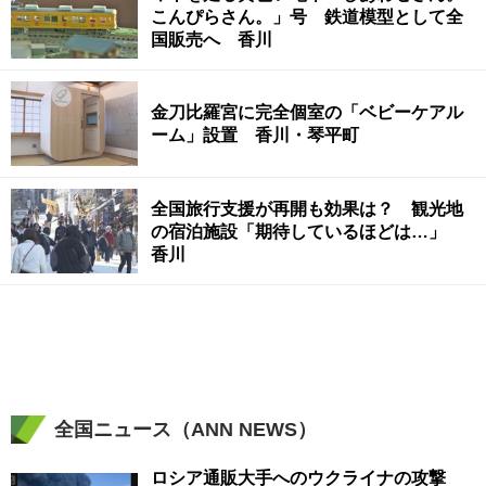
こんぴらさん。」号 鉄道模型として全
国販売へ 香川
金刀比羅宮に完全個室の「ベビーケアル
ーム」設置 香川・琴平町
全国旅行支援が再開も効果は？ 観光地
の宿泊施設「期待しているほどは…」
香川
全国ニュース（ANN NEWS）
ロシア通販大手へのウクライナの攻撃