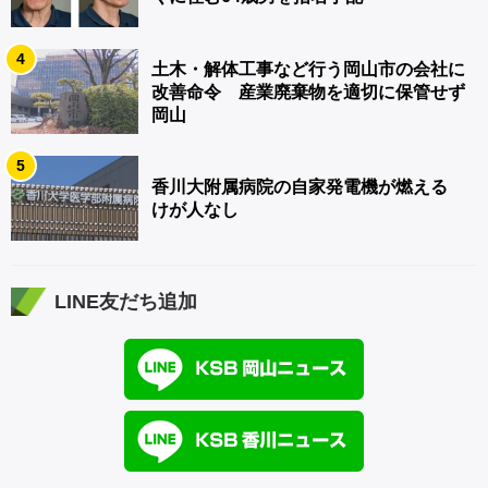
4
土木・解体工事など行う岡山市の会社に
改善命令 産業廃棄物を適切に保管せず
岡山
5
香川大附属病院の自家発電機が燃える
けが人なし
LINE友だち追加