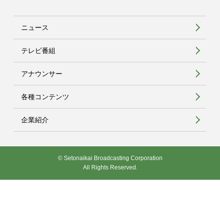
ニュース
テレビ番組
アナウンサー
各種コンテンツ
企業紹介
© Setonaikai Broadcasting Corporation
All Rights Reserved.