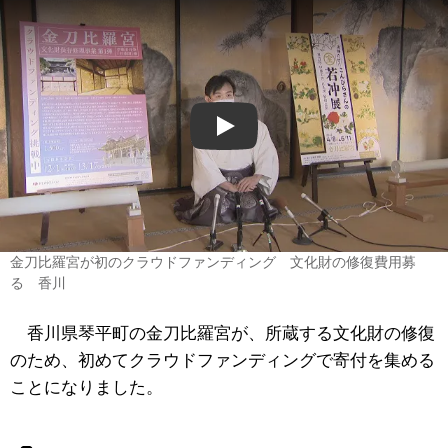
Play
金刀比羅宮が初のクラウドファンディング 文化財の修復費用募
る 香川
香川県琴平町の金刀比羅宮が、所蔵する文化財の修復
のため、初めてクラウドファンディングで寄付を集める
ことになりました。