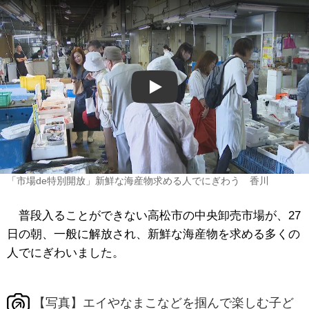
Play
「市場de特別開放」新鮮な海産物求める人でにぎわう 香川
普段入ることができない高松市の中央卸売市場が、
27
日の朝、一般に解放され、新鮮な海産物を求める多くの
人でにぎわいました。
【写真】エイやなまこなどを掴んで楽しむ子ど