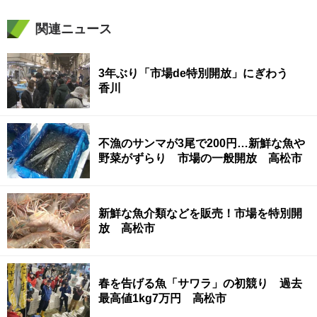
関連ニュース
3年ぶり「市場de特別開放」にぎわう
香川
不漁のサンマが3尾で200円…新鮮な魚や
野菜がずらり 市場の一般開放 高松市
新鮮な魚介類などを販売！市場を特別開
放 高松市
春を告げる魚「サワラ」の初競り 過去
最高値1kg7万円 高松市