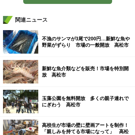
関連ニュース
不漁のサンマが3尾で200円…新鮮な魚や
野菜がずらり 市場の一般開放 高松市
新鮮な魚介類などを販売！市場を特別開
放 高松市
玉藻公園を無料開放 多くの親子連れで
にぎわう 高松市
高校生が市場の壁に壁画アートを制作！
「親しみを持てる市場になって」 高松