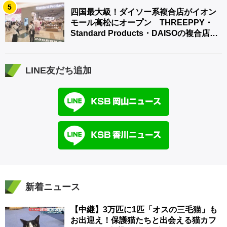
5
四国最大級！ダイソー系複合店がイオン
モール高松にオープン THREEPPY・
Standard Products・DAISOの複合店は
香川県初
LINE友だち追加
新着ニュース
【中継】3万匹に1匹「オスの三毛猫」も
お出迎え！保護猫たちと出会える猫カフ