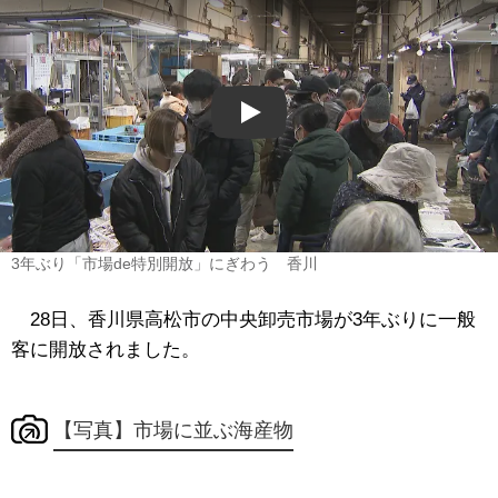
Play
3年ぶり「市場de特別開放」にぎわう 香川
28日、香川県高松市の中央卸売市場が3年ぶりに一般
客に開放されました。
【写真】市場に並ぶ海産物