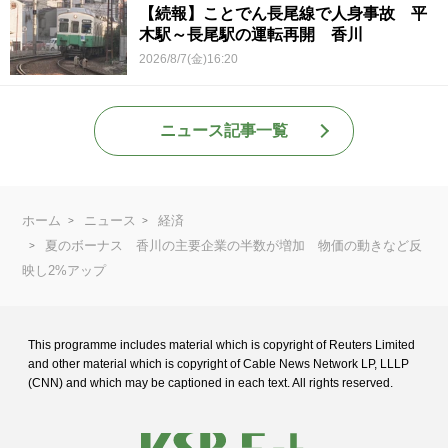
【続報】ことでん長尾線で人身事故 平
木駅～長尾駅の運転再開 香川
2026/8/7(金)16:20
ニュース記事一覧
ホーム
ニュース
経済
夏のボーナス 香川の主要企業の半数が増加 物価の動きなど反
映し2%アップ
This programme includes material which is copyright of Reuters Limited
and
other material which is copyright of Cable News Network LP, LLLP
(CNN) and
which may be captioned in each text. All rights reserved.