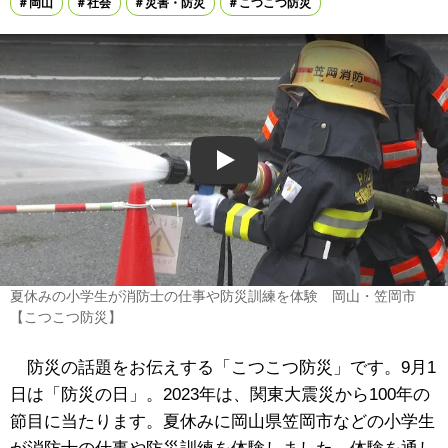
岡山
社会
災害・防災
こつこつ防災
Play
夏休みの小学生が消防士の仕事や防災訓練を体験 岡山・笠岡市
【こつこつ防災】
防災の話題をお伝えする「こつこつ防災」です。9月1
日は「防災の日」。2023年は、関東大震災から100年の
節目に当たります。夏休みに岡山県笠岡市などの小学生