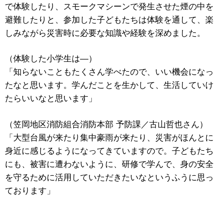
で体験したり、スモークマシーンで発生させた煙の中を
避難したりと、参加した子どもたちは体験を通して、楽
しみながら災害時に必要な知識や経験を深めました。
（体験した小学生は―）
「知らないこともたくさん学べたので、いい機会になっ
たなと思います。学んだことを生かして、生活していけ
たらいいなと思います」
（笠岡地区消防組合消防本部 予防課／古山哲也さん）
「大型台風が来たり集中豪雨が来たり、災害がほんとに
身近に感じるようになってきていますので。子どもたち
にも、被害に遭わないように、研修で学んで、身の安全
を守るために活用していただきたいなというふうに思っ
ております」