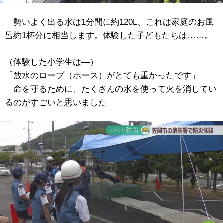
勢いよく出る水は1分間に約120L、これは家庭のお風
呂約1杯分に相当します。体験した子どもたちは……。
（体験した小学生は―）
「放水のロープ（ホース）がとても重かったです」
「命を守るために、たくさんの水を使って火を消してい
るのがすごいと思いました」