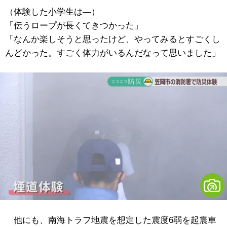
（体験した小学生は―）
「伝うロープが長くてきつかった」
「なんか楽しそうと思ったけど、やってみるとすごくし
んどかった。すごく体力がいるんだなって思いました」
他にも、南海トラフ地震を想定した震度6弱を起震車