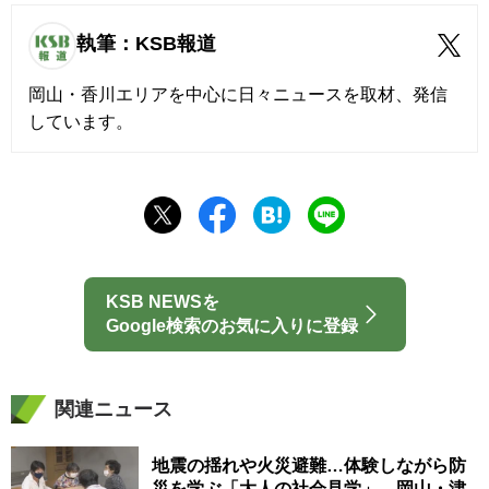
執筆：KSB報道
岡山・香川エリアを中心に日々ニュースを取材、発信
しています。
KSB NEWSを
Google検索のお気に入りに登録
関連ニュース
地震の揺れや火災避難…体験しながら防
災を学ぶ「大人の社会見学」 岡山・津