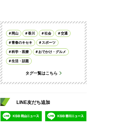
岡山
香川
社会
交通
青春のキセキ
スポーツ
科学・医療
おでかけ・グルメ
生活・話題
タグ一覧はこちら
LINE友だち追加