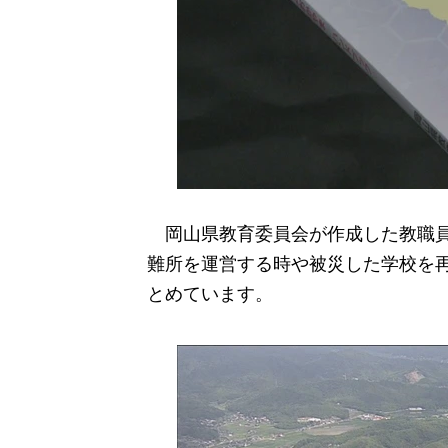
岡山県教育委員会が作成した教職員
難所を運営する時や被災した学校を
とめています。