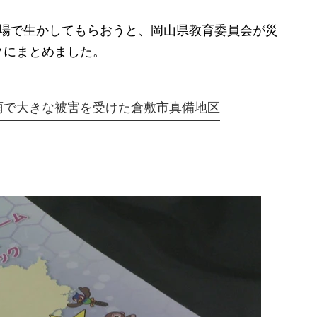
場で生かしてもらおうと、岡山県教育委員会が災
クにまとめました。
豪雨で大きな被害を受けた倉敷市真備地区