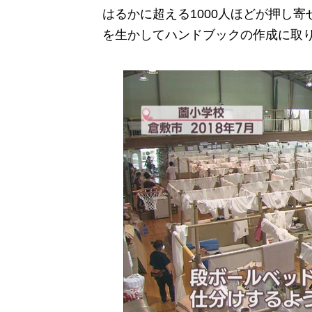
はるかに超える1000人ほどが押し
を生かしてハンドブックの作成に取