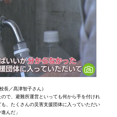
元校長／髙津智子さん）
たので、避難所運営といっても何から手を付けれ
ども、たくさんの災害支援団体に入っていただい
か進んだ」