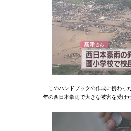
このハンドブックの作成に携わったの
年の西日本豪雨で大きな被害を受け