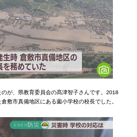
が、県教育委員会の髙津智子さんです。2018
た倉敷市真備地区にある薗小学校の校長でした。