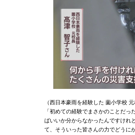
（西日本豪雨を経験した 薗小学校 
「初めての経験でまさかのことだっ
ばいいか分からなかったんですけれ
て、そういった皆さんの力でどうに