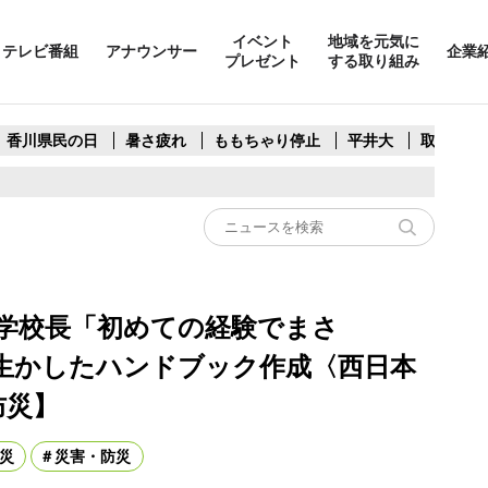
イベント
地域を元気に
テレビ番組
アナウンサー
企業
プレゼント
する取り組み
香川県民の日
暑さ疲れ
ももちゃり停止
平井大
取水制限
小学校長「初めての経験でまさ
生かしたハンドブック作成〈西日本
防災】
災
災害・防災