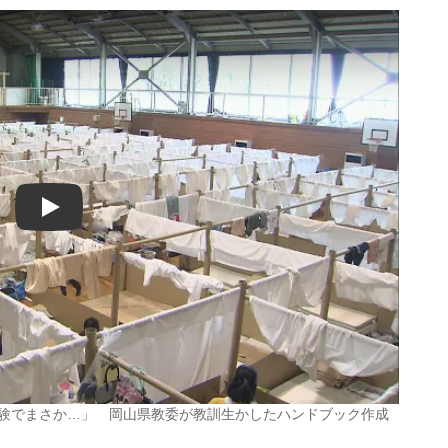
Play
経験でまさか…」 岡山県教委が教訓生かしたハンドブック作成