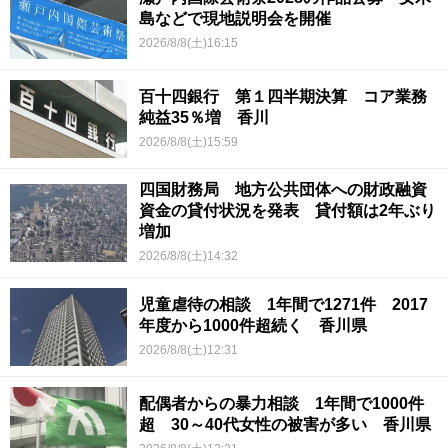
島などで現地説明会を開催
2026/8/8(土)16:15
百十四銀行 第１四半期決算 コア業務
純益35％増 香川
2026/8/8(土)15:59
四国財務局 地方公共団体への財政融資
資金の貸付状況を発表 貸付額は2年ぶり
増加
2026/8/8(土)14:32
児童虐待の相談 1年間で1271件 2017
年度から1000件超続く 香川県
2026/8/8(土)12:31
配偶者からの暴力相談 1年間で1000件
超 30～40代女性の被害が多い 香川県