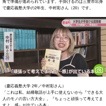
角で準備が進められています。手掛けるのは三豊市出身
で慶応義塾大学の2年生、中村彩さん（20）です。
（慶応義塾大学 2年／中村彩さん）
「これは私、結構敬語が上手に使えないから『できる大
人のモノの言い方大全』。『ちょっと頑張って考えてま
すよ…感』が出ている本」