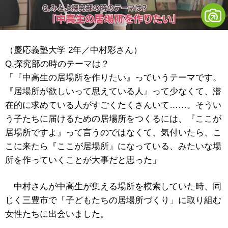
（慶応義塾大学 2年／中村彩さん）
Q.探究部の時のテーマは？
「『中高生の居場所を作りたい』っていうテーマです。
『居場所が欲しいって思えている人』って少なくて、潜
在的に求めている人がすごくたくさんいて……。そうい
う子たちに届けるための居場所をつくるには、『ここが
居場所ですよ』って言うのではなくて、気付いたら、こ
こに来たら『ここが居場所』になっている、みたいな場
所を作っていくことが大事だと思った」
中村さんが中高生が集える場所を模索していた時、同
じく三豊市で「子どもたちの居場所づくり」に取り組む
女性たちに出会いました。