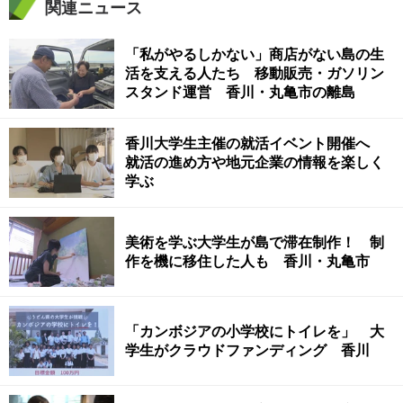
関連ニュース
「私がやるしかない」商店がない島の生
活を支える人たち 移動販売・ガソリン
スタンド運営 香川・丸亀市の離島
香川大学生主催の就活イベント開催へ
就活の進め方や地元企業の情報を楽しく
学ぶ
美術を学ぶ大学生が島で滞在制作！ 制
作を機に移住した人も 香川・丸亀市
「カンボジアの小学校にトイレを」 大
学生がクラウドファンディング 香川