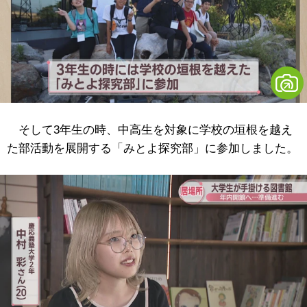
そして3年生の時、中高生を対象に学校の垣根を越え
た部活動を展開する「みとよ探究部」に参加しました。