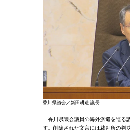
香川県議会／新田耕造 議長
香川県議会議員の海外派遣を巡る議
す。削除された文言には裁判所の判