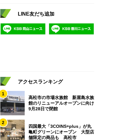
LINE友だち追加
アクセスランキング
1
高松市の市場水族館 新屋島水族
館のリニューアルオープンに向け
9月28日で閉館
2
四国最大「3COINS+plus」が丸
亀町グリーンにオープン 大型店
舗限定の商品も 高松市