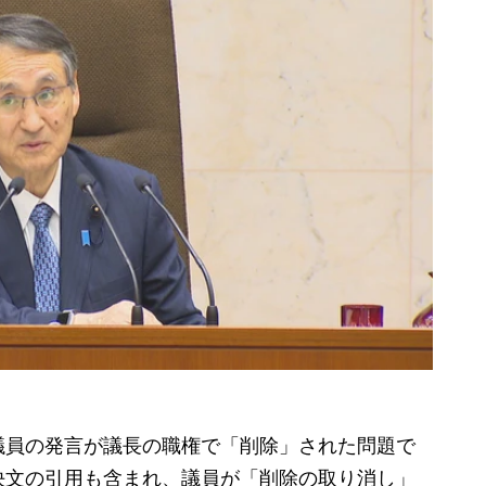
員の発言が議長の職権で「削除」された問題で
決文の引用も含まれ、議員が「削除の取り消し」