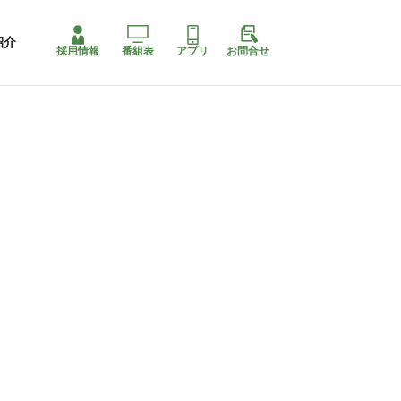
紹介
採用情報
番組表
アプリ
お問合せ
コ