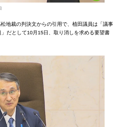
日
の高松地裁の判決文からの引用で、植田議員は「議事
」だとして10月15日、取り消しを求める要望書