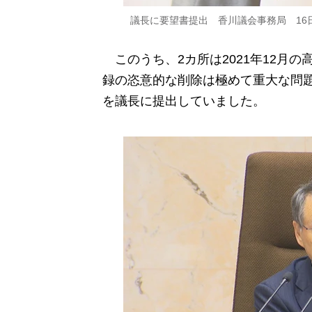
議長に要望書提出 香川議会事務局 16
このうち、2カ所は2021年12月
録の恣意的な削除は極めて重大な問題
を議長に提出していました。