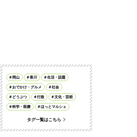
岡山
香川
生活・話題
おでかけ・グルメ
社会
どうぶつ
行政
文化・芸術
科学・医療
ほっとマルシェ
タグ一覧はこちら