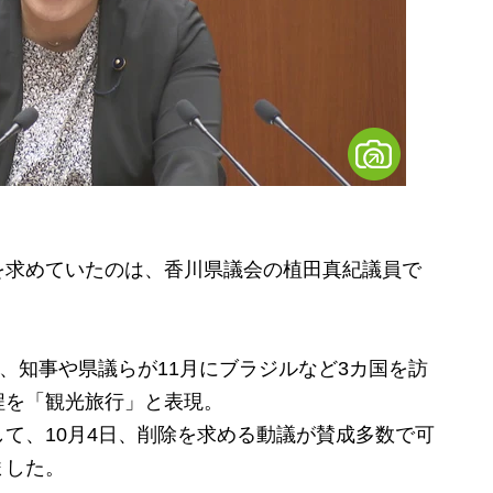
求めていたのは、香川県議会の植田真紀議員で
、知事や県議らが11月にブラジルなど3カ国を訪
程を「観光旅行」と表現。
て、10月4日、削除を求める動議が賛成多数で可
ました。