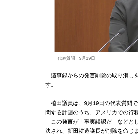
代表質問 9月19日
議事録からの発言削除の取り消しを
す。
植田議員は、9月19日の代表質問で
問する計画のうち、アメリカでの行
この発言が「事実誤認だ」などとし
決され、新田耕造議長が削除を命じ