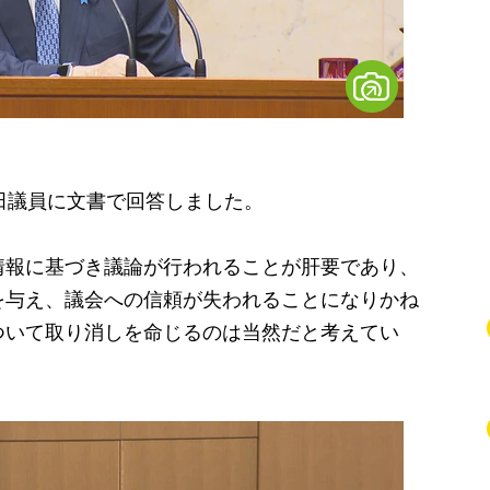
田議員に文書で回答しました。
報に基づき議論が行われることが肝要であり、
を与え、議会への信頼が失われることになりかね
ついて取り消しを命じるのは当然だと考えてい