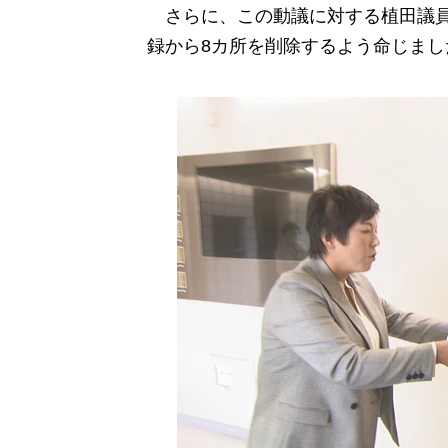
さらに、この動議に対する植田議員
録から8カ所を削除するよう命じまし