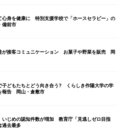
て心身を健康に 特別支援学校で「ホースセラピー」の
・備前市
徒が接客コミュニケーション お菓子や野菜を販売 岡
で子どもたちとどう向き合う? くらしき作陽大学の学
を報告 岡山・倉敷市
 いじめの認知件数が増加 教育庁「見逃しゼロ目指
は過去最多