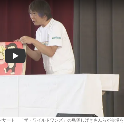
Play
ンサート 「ザ・ワイルドワンズ」の鳥塚しげきさんらが会場を