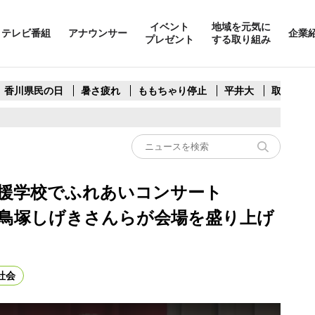
イベント
地域を元気に
テレビ番組
アナウンサー
企業
プレゼント
する取り組み
香川県民の日
暑さ疲れ
ももちゃり停止
平井大
取水制限
支援学校でふれあいコンサート
鳥塚しげきさんらが会場を盛り上げ
社会