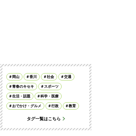
岡山
香川
社会
交通
青春のキセキ
スポーツ
生活・話題
科学・医療
おでかけ・グルメ
行政
教育
タグ一覧はこちら