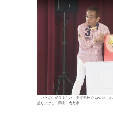
「いっぱい踊りました」支援学校でふれあいコ
盛り上げる 岡山・倉敷市