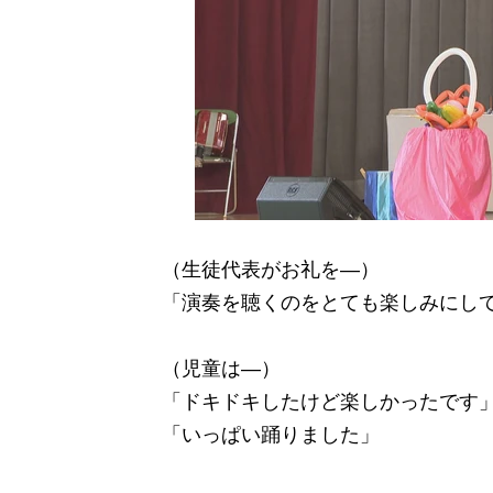
（生徒代表がお礼を―）
「演奏を聴くのをとても楽しみにし
（児童は―）
「ドキドキしたけど楽しかったです
「いっぱい踊りました」