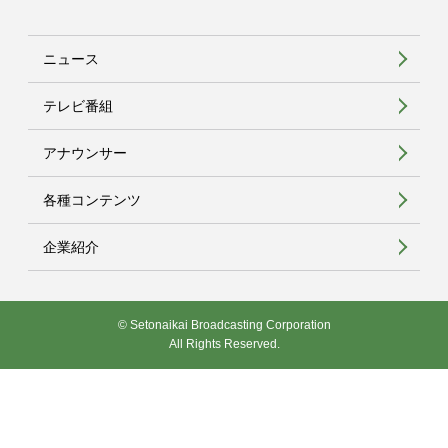
ニュース
テレビ番組
アナウンサー
各種コンテンツ
企業紹介
© Setonaikai Broadcasting Corporation
All Rights Reserved.