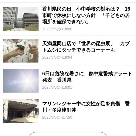
香川県民の日 小中学校の対応は？ 16
市町で休校にしない方針 「子どもの居
場所を確保できない」
2026/8/5(水)18:06
天満屋岡山店で「世界の昆虫展」 カブ
トムシにタッチできるコーナーも
2026/8/5(水)18:04
6日は危険な暑さに 熱中症警戒アラート
発表 香川県
2026/8/5(水)18:01
マリンレジャー中に女性が足を負傷 香
川・多度津町沖
2026/8/5(水)17:50