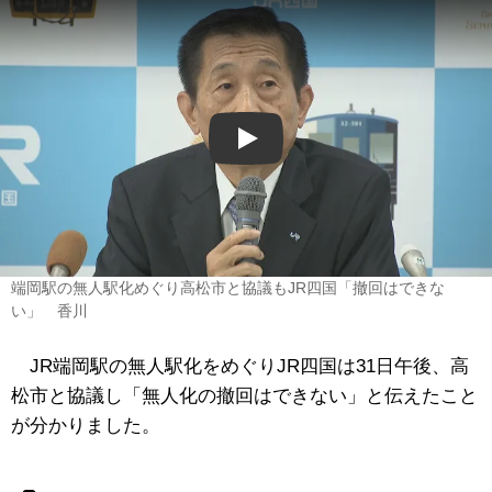
Play
端岡駅の無人駅化めぐり高松市と協議もJR四国「撤回はできな
い」 香川
JR端岡駅の無人駅化をめぐりJR四国は31日午後、高
松市と協議し「無人化の撤回はできない」と伝えたこと
が分かりました。