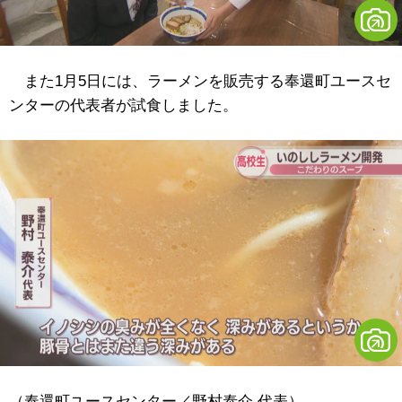
また1月5日には、ラーメンを販売する奉還町ユースセ
ンターの代表者が試食しました。
（奉還町ユースセンター／野村泰介 代表）