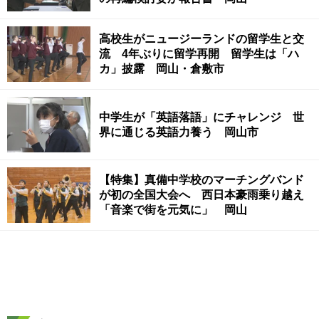
高校生がニュージーランドの留学生と交
流 4年ぶりに留学再開 留学生は「ハ
カ」披露 岡山・倉敷市
中学生が「英語落語」にチャレンジ 世
界に通じる英語力養う 岡山市
【特集】真備中学校のマーチングバンド
が初の全国大会へ 西日本豪雨乗り越え
「音楽で街を元気に」 岡山