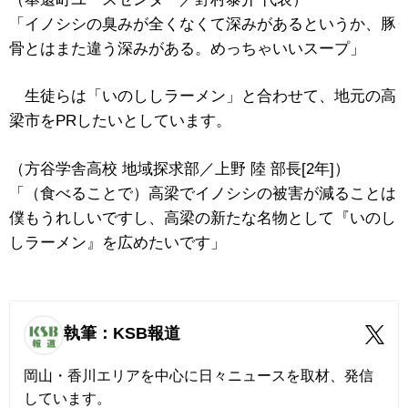
「イノシシの臭みが全くなくて深みがあるというか、豚
骨とはまた違う深みがある。めっちゃいいスープ」
生徒らは「いのししラーメン」と合わせて、地元の高
梁市をPRしたいとしています。
（方谷学舎高校 地域探求部／上野 陸 部長[2年]）
「（食べることで）高梁でイノシシの被害が減ることは
僕もうれしいですし、高梁の新たな名物として『いのし
しラーメン』を広めたいです」
執筆：KSB報道
岡山・香川エリアを中心に日々ニュースを取材、発信
しています。