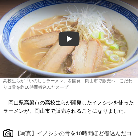
Play
高校生らが「いのししラーメン」を開発 岡山市で販売へ こだわ
りは骨を約10時間煮込んだスープ
岡山県高梁市の高校生らが開発したイノシシを使った
ラーメンが、岡山市で販売されることになりました。
【写真】イノシシの骨を10時間ほど煮込んだコ