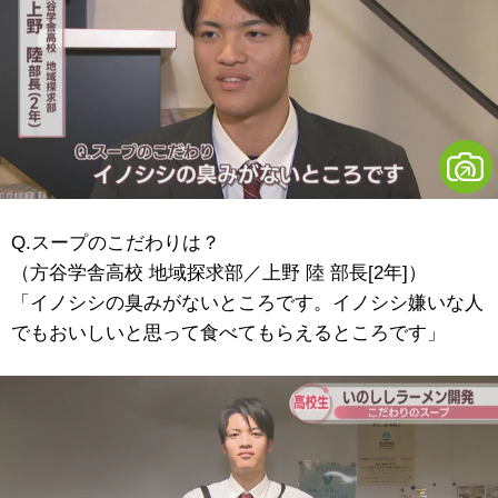
Q.スープのこだわりは？
（方谷学舎高校 地域探求部／上野 陸 部長[2年]）
「イノシシの臭みがないところです。イノシシ嫌いな人
でもおいしいと思って食べてもらえるところです」