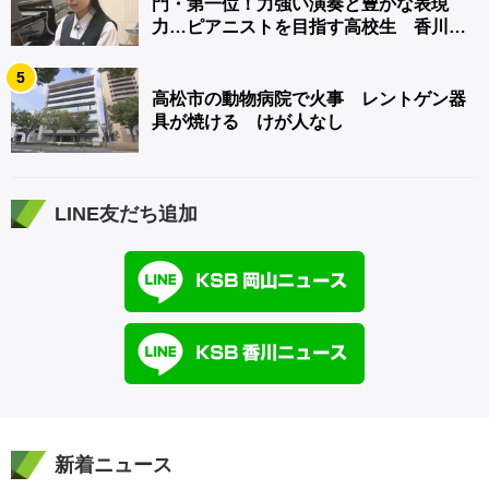
門・第一位！力強い演奏と豊かな表現
力…ピアニストを目指す高校生 香川
【青春のキセキ】
5
高松市の動物病院で火事 レントゲン器
具が焼ける けが人なし
LINE友だち追加
新着ニュース