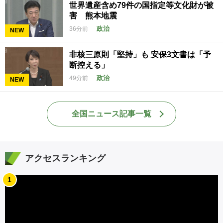
世界遺産含め79件の国指定等文化財が被
害 熊本地震
政治
36分前
NEW
非核三原則「堅持」も 安保3文書は「予
断控える」
政治
49分前
NEW
全国ニュース記事一覧
アクセスランキング
1