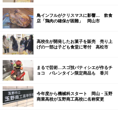
鳥インフルがクリスマスに影響… 飲食
店「鶏肉の確保が困難」 岡山市
高校生が開発したお菓子を販売 売り上
げの一部は子ども食堂に寄付 高松市
まるで芸術…スゴ技パティシエが作るチ
ョコ バレンタイン限定商品も 香川
今年度から機械科スタート 岡山・玉野
商業高校が玉野商工高校に名称変更