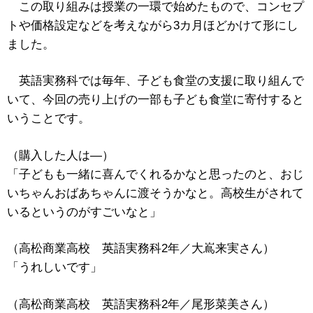
この取り組みは授業の一環で始めたもので、コンセプ
トや価格設定などを考えながら3カ月ほどかけて形にし
ました。
英語実務科では毎年、子ども食堂の支援に取り組んで
いて、今回の売り上げの一部も子ども食堂に寄付すると
いうことです。
（購入した人は―）
「子どもも一緒に喜んでくれるかなと思ったのと、おじ
いちゃんおばあちゃんに渡そうかなと。高校生がされて
いるというのがすごいなと」
（高松商業高校 英語実務科2年／大嶌来実さん）
「うれしいです」
（高松商業高校 英語実務科2年／尾形菜美さん）