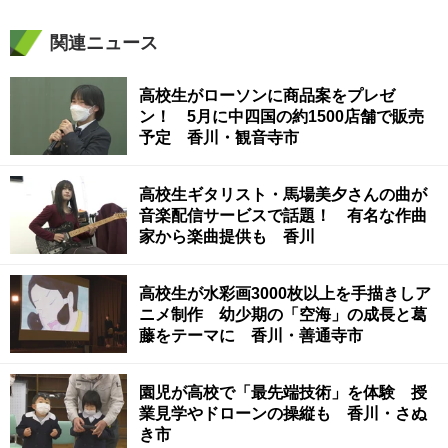
関連ニュース
高校生がローソンに商品案をプレゼ
ン！ 5月に中四国の約1500店舗で販売
予定 香川・観音寺市
高校生ギタリスト・馬場美夕さんの曲が
音楽配信サービスで話題！ 有名な作曲
家から楽曲提供も 香川
高校生が水彩画3000枚以上を手描きしア
ニメ制作 幼少期の「空海」の成長と葛
藤をテーマに 香川・善通寺市
園児が高校で「最先端技術」を体験 授
業見学やドローンの操縦も 香川・さぬ
き市