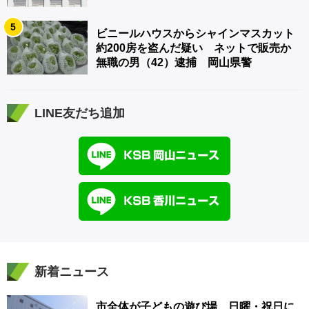
5
ビニールハウスからシャインマスカット
約200房を盗んだ疑い ネットで販売か
無職の男（42）逮捕 岡山県警
LINE友だち追加
新着ニュース
市全体が子どもの遊び場 日曜・祝日に