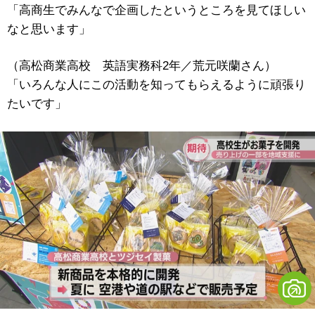
「高商生でみんなで企画したというところを見てほしい
なと思います」
（高松商業高校 英語実務科2年／荒元咲蘭さん）
「いろんな人にこの活動を知ってもらえるように頑張り
たいです」