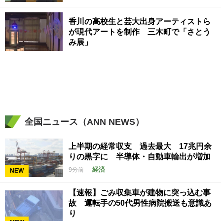
香川の高校生と芸大出身アーティストら
が現代アートを制作 三木町で「さとう
み展」
全国ニュース（ANN NEWS）
上半期の経常収支 過去最大 17兆円余
りの黒字に 半導体・自動車輸出が増加
経済
9分前
NEW
【速報】ごみ収集車が建物に突っ込む事
故 運転手の50代男性病院搬送も意識あ
り