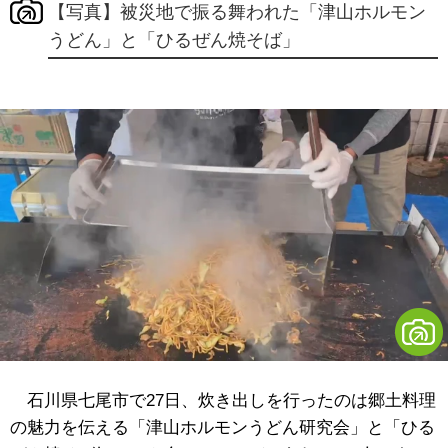
【写真】被災地で振る舞われた「津山ホルモン
うどん」と「ひるぜん焼そば」
石川県七尾市で27日、炊き出しを行ったのは郷土料理
の魅力を伝える「津山ホルモンうどん研究会」と「ひる