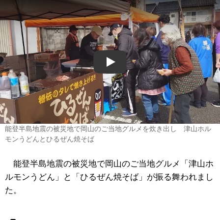
Play
能登半島地震の被災地で岡山のご当地グルメを炊き出し 津山ホル
モンうどんとひるぜん焼そば
能登半島地震の被災地で岡山のご当地グルメ「津山ホ
ルモンうどん」と「ひるぜん焼そば」が振る舞われまし
た。