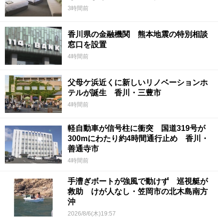
3時間前
香川県の金融機関 熊本地震の特別相談
窓口を設置
4時間前
父母ケ浜近くに新しいリノベーションホ
テルが誕生 香川・三豊市
4時間前
軽自動車が信号柱に衝突 国道319号が
300mにわたり約4時間通行止め 香川・
善通寺市
4時間前
手漕ぎボートが強風で動けず 巡視艇が
救助 けが人なし・笠岡市の北木島南方
沖
2026/8/6(木)19:57