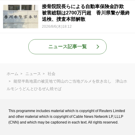
接骨院院長らによる自動車保険金詐欺
被害総額は2700万円超 香川県警が最終
送検、捜査本部解散
2026/8/6(木)18:12
ニュース記事一覧
ホーム
ニュース
社会
能登半島地震の被災地で岡山のご当地グルメを炊き出し 津山ホ
ルモンうどんとひるぜん焼そば
This programme includes material which is copyright of Reuters Limited
and
other material which is copyright of Cable News Network LP, LLLP
(CNN) and
which may be captioned in each text. All rights reserved.