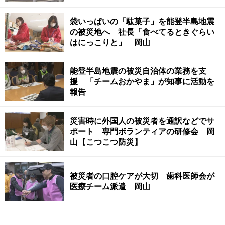
袋いっぱいの「駄菓子」を能登半島地震
の被災地へ 社長「食べてるときぐらい
はにっこりと」 岡山
能登半島地震の被災自治体の業務を支
援 「チームおかやま」が知事に活動を
報告
災害時に外国人の被災者を通訳などでサ
ポート 専門ボランティアの研修会 岡
山【こつこつ防災】
被災者の口腔ケアが大切 歯科医師会が
医療チーム派遣 岡山