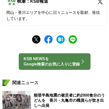
執筆：KSB報道
岡山・香川エリアを中心に日々ニュースを取材、発信
しています。
KSB NEWSを
Google検索のお気に入りに登録
関連ニュース
能登半島地震の被災者に約2000食分のう
どんを 香川・丸亀市の職員らが炊き出
しへ出発