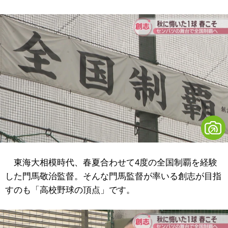
東海大相模時代、春夏合わせて4度の全国制覇を経験
した門馬敬治監督。そんな門馬監督が率いる創志が目指
すのも「高校野球の頂点」です。