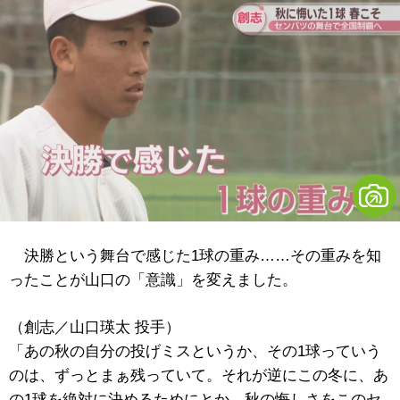
決勝という舞台で感じた1球の重み……その重みを知
ったことが山口の「意識」を変えました。
（創志／山口瑛太 投手）
「あの秋の自分の投げミスというか、その1球っていう
のは、ずっとまぁ残っていて。それが逆にこの冬に、あ
の1球を絶対に決めるためにとか、秋の悔しさをこのセ