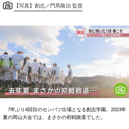
【写真】創志／門馬敬治 監督
7年ぶり4回目のセンバツ出場となる創志学園。2023年
夏の岡山大会では、まさかの初戦敗退でした。