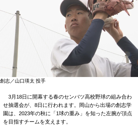
創志／山口瑛太 投手
3月18日に開幕する春のセンバツ高校野球の組み合わ
せ抽選会が、8日に行われます。岡山から出場の創志学
園は、2023年の秋に「1球の重み」を知った左腕が頂点
を目指すチームを支えます。