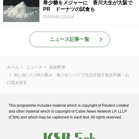
希少糖をメジャーに 香川大生が大阪で
PR ドーナツの試食も
2026/8/8(土)10:24
ニュース記事一覧
ホーム
ニュース
高校野球
秋に知った1球の重み 春のセンバツで頂点目指す創志学園・山
口瑛太投手
This programme includes material which is copyright of Reuters Limited
and
other material which is copyright of Cable News Network LP, LLLP
(CNN) and
which may be captioned in each text. All rights reserved.