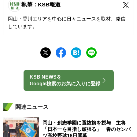
執筆：KSB報道
岡山・香川エリアを中心に日々ニュースを取材、発信
しています。
KSB NEWSを
Google検索のお気に入りに登録
関連ニュース
岡山・創志学園に選抜旗を授与 主将
「日本一を目指し頑張る」 春のセンバ
ツ高校野球18日開幕