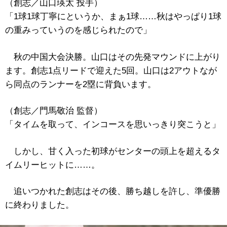
（創志／山口瑛太 投手）
「1球1球丁寧にというか、まぁ1球……秋はやっぱり1球
の重みっていうのを感じられたので」
秋の中国大会決勝。山口はその先発マウンドに上がり
ます。創志1点リードで迎えた5回。山口は2アウトなが
ら同点のランナーを2塁に背負います。
（創志／門馬敬治 監督）
「タイムを取って、インコースを思いっきり突こうと」
しかし、甘く入った初球がセンターの頭上を超えるタ
イムリーヒットに……。
追いつかれた創志はその後、勝ち越しを許し、準優勝
に終わりました。