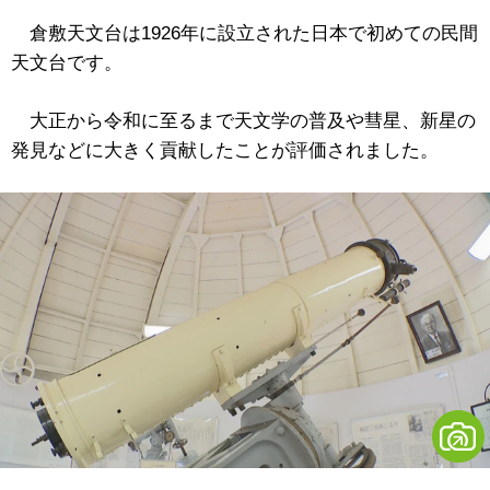
倉敷天文台は1926年に設立された日本で初めての民間
天文台です。
大正から令和に至るまで天文学の普及や彗星、新星の
発見などに大きく貢献したことが評価されました。