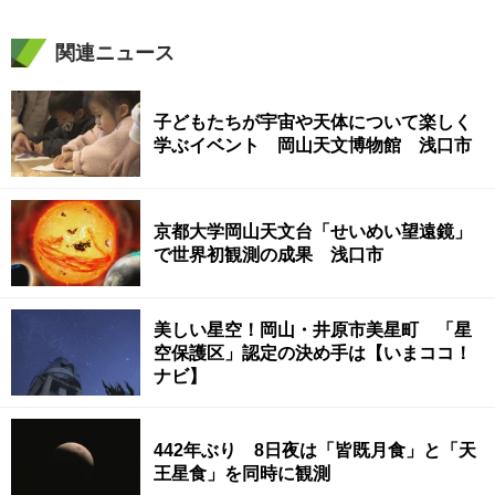
関連ニュース
子どもたちが宇宙や天体について楽しく
学ぶイベント 岡山天文博物館 浅口市
京都大学岡山天文台「せいめい望遠鏡」
で世界初観測の成果 浅口市
美しい星空！岡山・井原市美星町 「星
空保護区」認定の決め手は【いまココ！
ナビ】
442年ぶり 8日夜は「皆既月食」と「天
王星食」を同時に観測