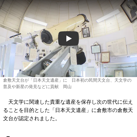
Play
倉敷天文台が「日本天文遺産」に 日本初の民間天文台、天文学の
普及や新星の発見などに貢献 岡山
天文学に関連した貴重な遺産を保存し次の世代に伝え
ることを目的とした「日本天文遺産」に倉敷市の倉敷天
文台が認定されました。