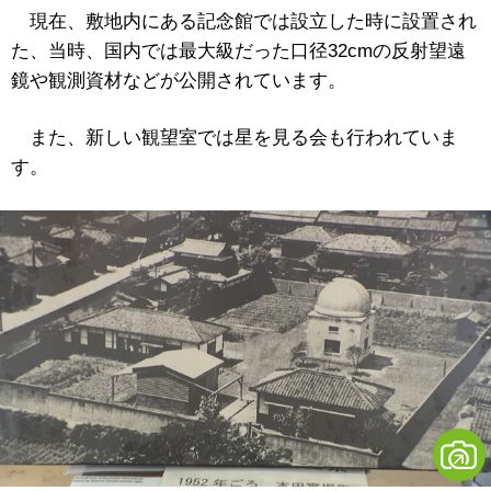
現在、敷地内にある記念館では設立した時に設置され
た、当時、国内では最大級だった口径32cmの反射望遠
鏡や観測資材などが公開されています。
また、新しい観望室では星を見る会も行われていま
す。