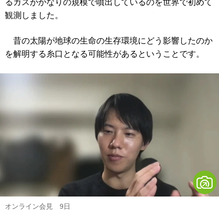
るガスがかなりの規模で噴出しているのを世界で初めて
観測しました。
昔の太陽が地球の生命の生存環境にどう影響したのか
を解明する糸口となる可能性があるということです。
オンライン会見 9日