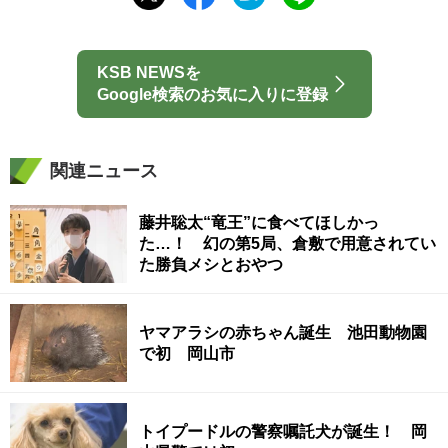
KSB NEWSを
Google検索のお気に入りに登録
関連ニュース
藤井聡太“竜王”に食べてほしかっ
た…！ 幻の第5局、倉敷で用意されてい
た勝負メシとおやつ
ヤマアラシの赤ちゃん誕生 池田動物園
で初 岡山市
トイプードルの警察嘱託犬が誕生！ 岡