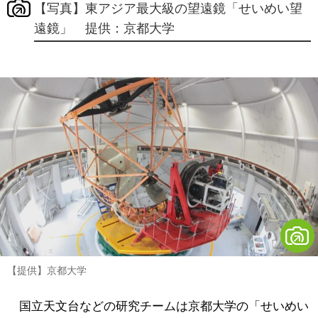
【写真】東アジア最大級の望遠鏡「せいめい望
遠鏡」 提供：京都大学
【提供】京都大学
国立天文台などの研究チームは京都大学の「せいめい