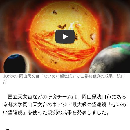
Play
京都大学岡山天文台「せいめい望遠鏡」で世界初観測の成果 浅口
市
国立天文台などの研究チームは、岡山県浅口市にある
京都大学岡山天文台の東アジア最大級の望遠鏡「せいめ
い望遠鏡」を使った観測の成果を発表しました。