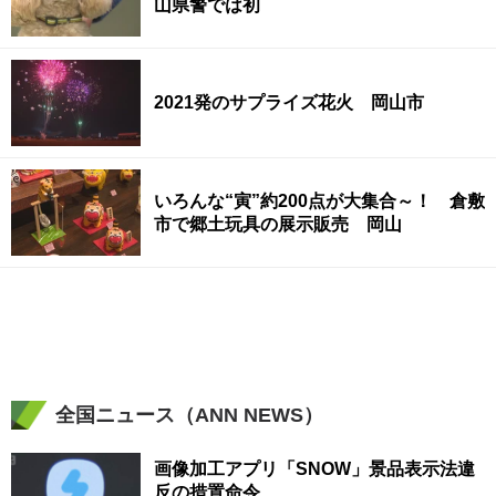
山県警では初
2021発のサプライズ花火 岡山市
いろんな“寅”約200点が大集合～！ 倉敷
市で郷土玩具の展示販売 岡山
全国ニュース（ANN NEWS）
画像加工アプリ「SNOW」景品表示法違
反の措置命令