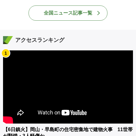
全国ニュース記事一覧
アクセスランキング
1
【6日鎮火】岡山・早島町の住宅密集地で建物火事 11世帯
が類焼・3人軽傷か