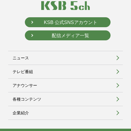
KSB 公式SNSアカウント
配信メディア一覧
ニュース
テレビ番組
アナウンサー
各種コンテンツ
企業紹介