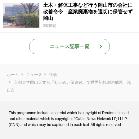
土木・解体工事など行う岡山市の会社に
改善命令 産業廃棄物を適切に保管せず
岡山
3時間前
ニュース記事一覧
ホーム
ニュース
社会
京都大学岡山天文台「せいめい望遠鏡」で世界初観測の成果 浅
口市
This programme includes material which is copyright of Reuters Limited
and
other material which is copyright of Cable News Network LP, LLLP
(CNN) and
which may be captioned in each text. All rights reserved.