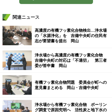
関連ニュース
高濃度の有機フッ素化合物検出…浄水場
の「水源浄化」を 吉備中央町の住民有
志が要望書を提出 岡山
浄水場から高濃度の有機フッ素化合物
吉備中央町の対応は「不適切」 第三者
委が答申書 岡山
有機フッ素化合物問題 委員会が町への
意見書まとめる 岡山・吉備中央町
浄水場から有機フッ素化合物 ボーリン
グ調査で原因究明へ 活性炭と地下水の