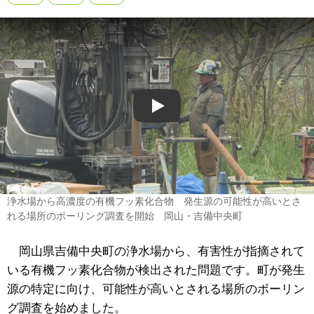
Play
浄水場から高濃度の有機フッ素化合物 発生源の可能性が高いとさ
れる場所のボーリング調査を開始 岡山・吉備中央町
岡山県吉備中央町の浄水場から、有害性が指摘されて
いる有機フッ素化合物が検出された問題です。町が発生
源の特定に向け、可能性が高いとされる場所のボーリン
グ調査を始めました。