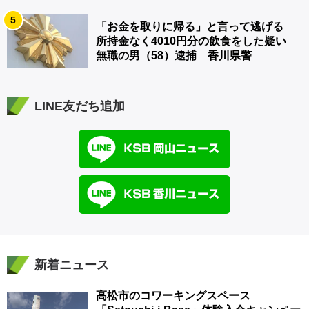
5
「お金を取りに帰る」と言って逃げる
所持金なく4010円分の飲食をした疑い
無職の男（58）逮捕 香川県警
LINE友だち追加
新着ニュース
高松市のコワーキングスペース