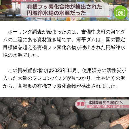
ボーリング調査が始まったのは、吉備中央町の河平ダ
ムの上流にある資材置き場です。河平ダムは、国の暫定
目標値を超える有機フッ素化合物が検出された円城浄水
場の水源でした。
この資材置き場では2023年11月、使用済みの活性炭が
入った大量のフレコンバッグが見つかり、土や近くの沢
から、高濃度の有機フッ素化合物が検出されました。