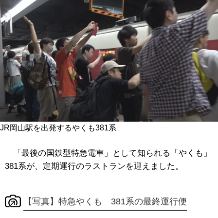
JR岡山駅を出発するやくも381系
「最後の国鉄型特急電車」として知られる「やくも」
381系が、定期運行のラストランを迎えました。
【写真】特急やくも 381系の最終運行便