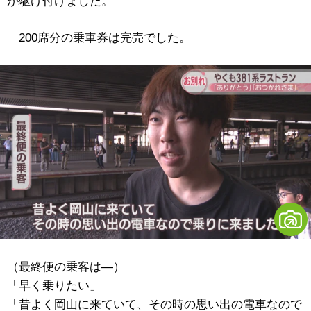
が駆け付けました。
200席分の乗車券は完売でした。
（最終便の乗客は―）
「早く乗りたい」
「昔よく岡山に来ていて、その時の思い出の電車なので