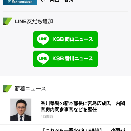
LINE友だち追加
新着ニュース
香川県警の新本部長に宮島広成氏 内閣
官房内閣参事官などを歴任
4時間前
「これから一番水がいる時期…」少雨が