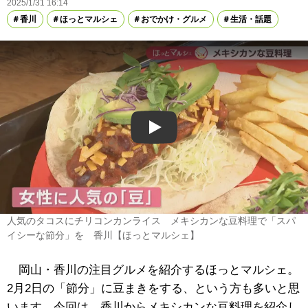
2025/1/31 16:14
香川
ほっとマルシェ
おでかけ・グルメ
生活・話題
Play
人気のタコスにチリコンカンライス メキシカンな豆料理で「スパ
イシーな節分」を 香川【ほっとマルシェ】
岡山・香川の注目グルメを紹介するほっとマルシェ。
2月2日の「節分」に豆まきをする、という方も多いと思
います。今回は、香川からメキシカンな豆料理を紹介し