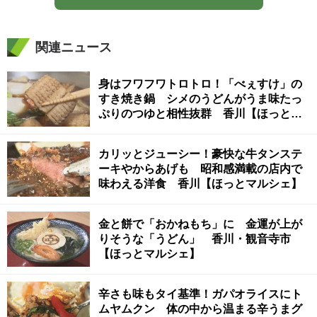
関連ニュース
身はフワフワトロトロ！「べぇすけ」の
すき焼き鍋 シメのうどんがうま味たっ
ぷりのつゆと相性抜群 香川【ほっとマ
ルシェ】
カリッとジューシー！豪快な牛タンステ
ーキやからあげも 昭和感満載の店内で
味わえる洋食 香川【ほっとマルシェ】
金と餅で「おかねもち」に 金運が上が
りそうな「うどん」 香川・観音寺市
【ほっとマルシェ】
辛さも味もタイ基準！ガパオライスにト
ムヤムクン 体の中から温まる辛うまグ