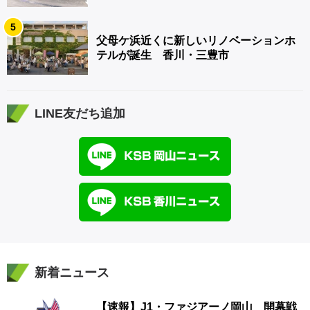
5
父母ケ浜近くに新しいリノベーションホ
テルが誕生 香川・三豊市
LINE友だち追加
新着ニュース
【速報】J1・ファジアーノ岡山 開幕戦