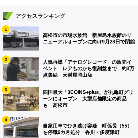
アクセスランキング
1
高松市の市場水族館 新屋島水族館のリ
ニューアルオープンに向け9月28日で閉館
2
人気再燃「アナログレコード」の販売イ
ベント レアものから復刻盤まで…約3万
点集結 天満屋岡山店
3
四国最大「3COINS+plus」が丸亀町グリ
ーンにオープン 大型店舗限定の商品
も 高松市
4
自家用車でひき逃げ容疑 町係長（55）
を停職6カ月処分 香川・多度津町