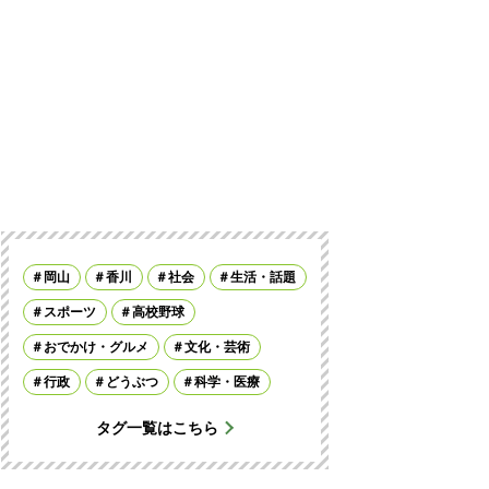
岡山
香川
社会
生活・話題
スポーツ
高校野球
おでかけ・グルメ
文化・芸術
行政
どうぶつ
科学・医療
タグ一覧はこちら