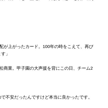
配が上がったカード。100年の時をこえて、再び
ます」
松商業。甲子園の大声援を背にこの日、チーム2
ので不安だったんですけど本当に良かったです。