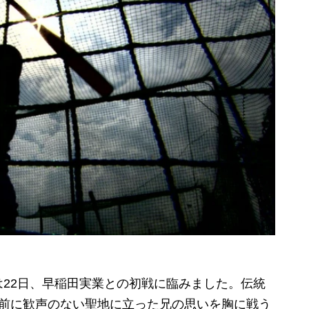
22日、早稲田実業との初戦に臨みました。伝統
年前に歓声のない聖地に立った兄の思いを胸に戦う