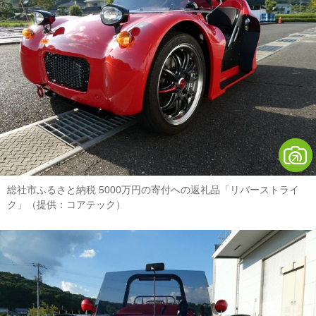
総社市ふるさと納税 5000万円の寄付への返礼品「リバーストライ
ク」（提供：コアテック）