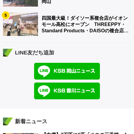
岡山
5
四国最大級！ダイソー系複合店がイオン
モール高松にオープン THREEPPY・
Standard Products・DAISOの複合店は
香川県初
LINE友だち追加
新着ニュース