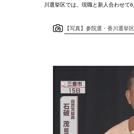
川選挙区では、現職と新人合わせて6
【写真】参院選・香川選挙区の