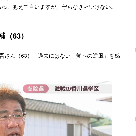
らね。あえて言いますが、守らなきゃいけない。
」
補（63）
吾さん（63）。過去にはない「党への逆風」を感