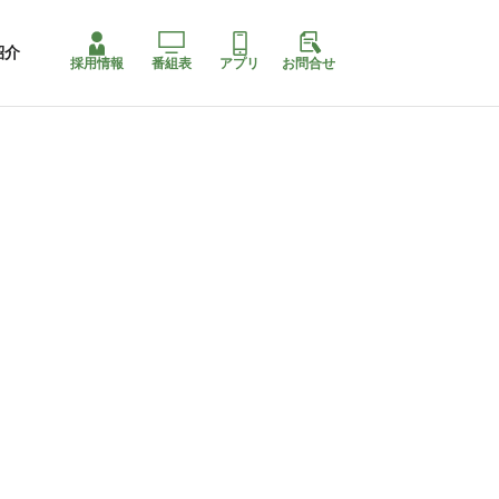
紹介
採用情報
番組表
アプリ
お問合せ
ももちゃり停止