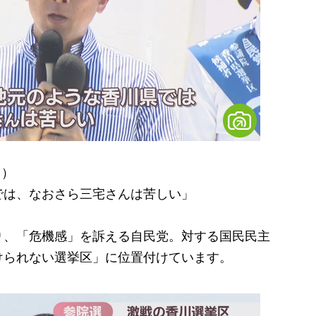
日）
では、なおさら三宅さんは苦しい」
、「危機感」を訴える自民党。対する国民民主
けられない選挙区」に位置付けています。