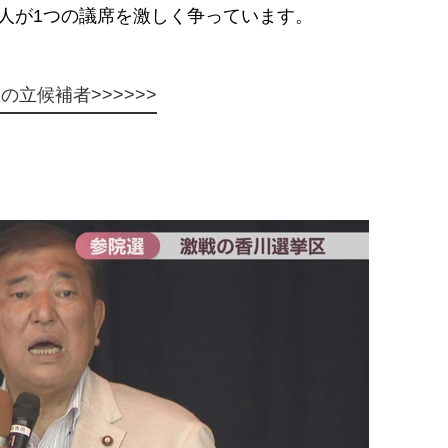
人が1つの議席を激しく争っています。
立候補者>>>>>>