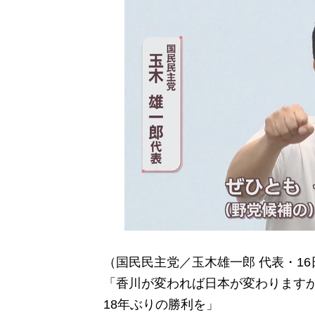
（国民民主党／玉木雄一郎 代表・16
「香川が変われば日本が変わります
18年ぶりの勝利を」