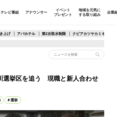
イベント
地域を元気に
テレビ番組
アナウンサー
企業
プレゼント
する取り組み
き上げ
アパホテル
第2次取水制限
クビアカツヤカミキリ
川選挙区を追う 現職と新人合わせ
5
選挙