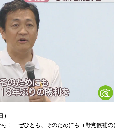
日）
から！ ぜひとも、そのためにも（野党候補の）