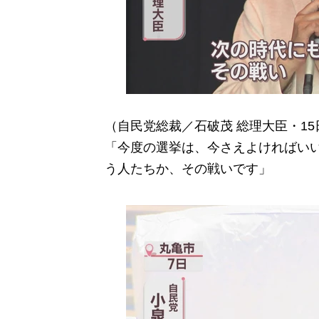
（自民党総裁／石破茂 総理大臣・15
「今度の選挙は、今さえよければい
う人たちか、その戦いです」