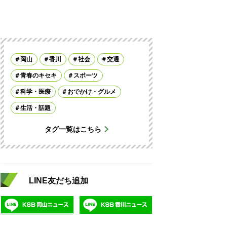
岡山
香川
社会
交通
青春のキセキ
スポーツ
科学・医療
おでかけ・グルメ
生活・話題
タグ一覧はこちら
LINE友だち追加