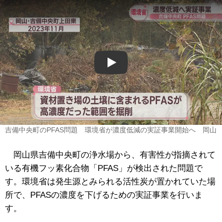
Play
吉備中央町のPFAS問題 環境省が濃度低減の実証事業開始へ 岡山
岡山県吉備中央町の浄水場から、有害性が指摘されて
いる有機フッ素化合物「PFAS」が検出された問題で
す。環境省は発生源とみられる活性炭が置かれていた場
所で、PFASの濃度を下げるための実証事業を行いま
す。