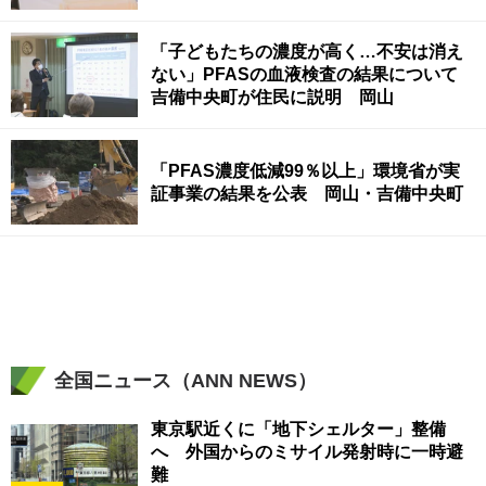
「子どもたちの濃度が高く…不安は消え
ない」PFASの血液検査の結果について
吉備中央町が住民に説明 岡山
「PFAS濃度低減99％以上」環境省が実
証事業の結果を公表 岡山・吉備中央町
全国ニュース（ANN NEWS）
東京駅近くに「地下シェルター」整備
へ 外国からのミサイル発射時に一時避
難