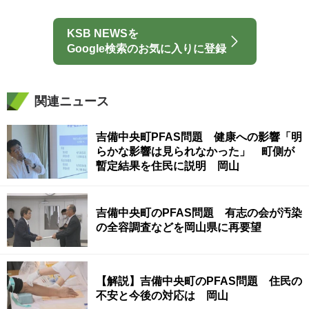
KSB NEWSを
Google検索のお気に入りに登録
関連ニュース
吉備中央町PFAS問題 健康への影響「明
らかな影響は見られなかった」 町側が
暫定結果を住民に説明 岡山
吉備中央町のPFAS問題 有志の会が汚染
の全容調査などを岡山県に再要望
【解説】吉備中央町のPFAS問題 住民の
不安と今後の対応は 岡山