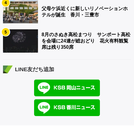
4
父母ケ浜近くに新しいリノベーションホ
テルが誕生 香川・三豊市
5
8月のさぬき高松まつり サンポート高松
を会場に24連が総おどり 花火有料観覧
席は残り350席
LINE友だち追加