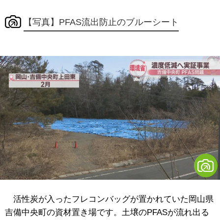
【写真】PFAS流出防止のブルーシート
活性炭が入ったフレコンバッグが置かれていた岡山県
吉備中央町の資材置き場です。土壌のPFASが流れ出る