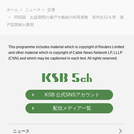
ホーム
ニュース
交通
JR四国 お盆期間の瀬戸大橋線の利用者数 前年比11％増 瀬
戸芸開催が要因
This programme includes material which is copyright of Reuters Limited
and
other material which is copyright of Cable News Network LP, LLLP
(CNN) and
which may be captioned in each text. All rights reserved.
KSB 公式SNSアカウント
配信メディア一覧
ニュース