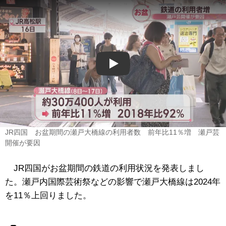
Play
JR四国 お盆期間の瀬戸大橋線の利用者数 前年比11％増 瀬戸芸
開催が要因
JR四国がお盆期間の鉄道の利用状況を発表しまし
た。瀬戸内国際芸術祭などの影響で瀬戸大橋線は2024年
を11％上回りました。