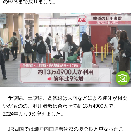
の92％まで戻りました。
予讃線、土讃線、高徳線は大雨などによる運休が相次
いだものの、利用者数は合わせて約13万4900人で、
2024年より9％増えました。
JR四国では瀬戸内国際芸術祭の夏会期と重なったこ