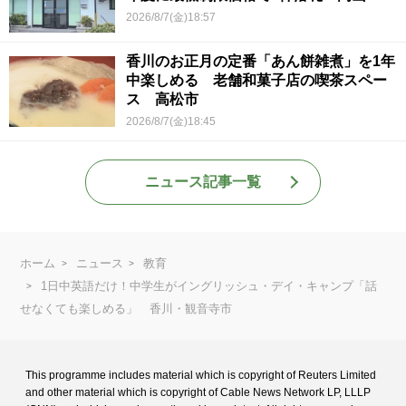
2026/8/7(金)18:57
香川のお正月の定番「あん餅雑煮」を1年
中楽しめる 老舗和菓子店の喫茶スペー
ス 高松市
2026/8/7(金)18:45
ニュース記事一覧
ホーム
ニュース
教育
1日中英語だけ！中学生がイングリッシュ・デイ・キャンプ「話
せなくても楽しめる」 香川・観音寺市
This programme includes material which is copyright of Reuters Limited
and
other material which is copyright of Cable News Network LP, LLLP