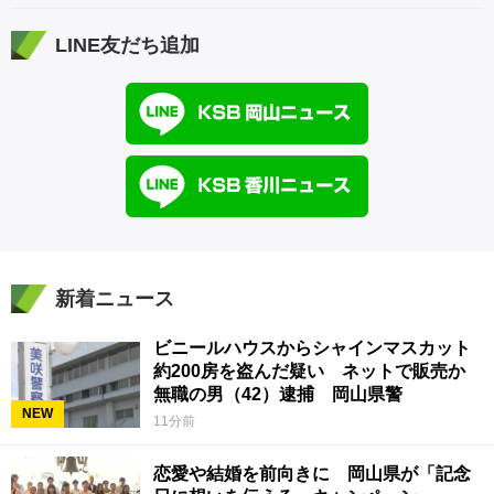
LINE友だち追加
新着ニュース
ビニールハウスからシャインマスカット
約200房を盗んだ疑い ネットで販売か
無職の男（42）逮捕 岡山県警
NEW
11分前
恋愛や結婚を前向きに 岡山県が「記念