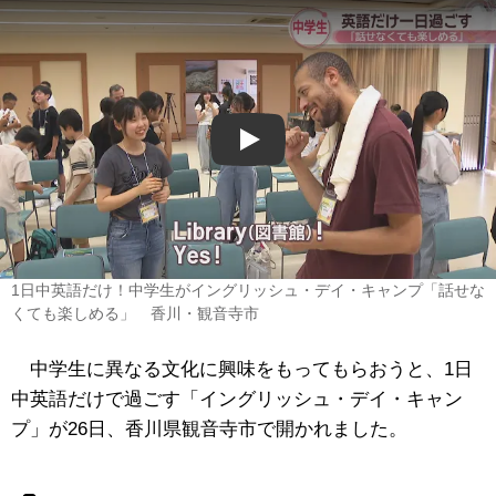
Play
1日中英語だけ！中学生がイングリッシュ・デイ・キャンプ「話せな
くても楽しめる」 香川・観音寺市
中学生に異なる文化に興味をもってもらおうと、1日
中英語だけで過ごす「イングリッシュ・デイ・キャン
プ」が26日、香川県観音寺市で開かれました。