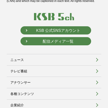
(CNN) and
which may be captioned in each text. All rights reserved.
KSB 公式SNSアカウント
配信メディア一覧
ニュース
テレビ番組
アナウンサー
各種コンテンツ
企業紹介