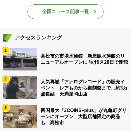
全国ニュース記事一覧
アクセスランキング
1
高松市の市場水族館 新屋島水族館のリ
ニューアルオープンに向け9月28日で閉館
2
人気再燃「アナログレコード」の販売イ
ベント レアものから復刻盤まで…約3万
点集結 天満屋岡山店
3
四国最大「3COINS+plus」が丸亀町グリ
ーンにオープン 大型店舗限定の商品
も 高松市