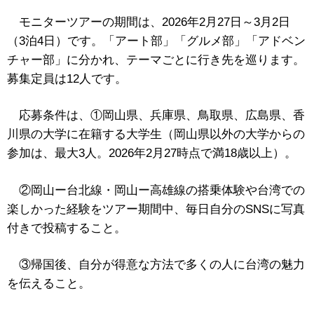
モニターツアーの期間は、2026年2月27日～3月2日
（3泊4日）です。「アート部」「グルメ部」「アドベン
チャー部」に分かれ、テーマごとに行き先を巡ります。
募集定員は12人です。
応募条件は、①岡山県、兵庫県、鳥取県、広島県、香
川県の大学に在籍する大学生（岡山県以外の大学からの
参加は、最大3人。2026年2月27時点で満18歳以上）。
②岡山ー台北線・岡山ー高雄線の搭乗体験や台湾での
楽しかった経験をツアー期間中、毎日自分のSNSに写真
付きで投稿すること。
③帰国後、自分が得意な方法で多くの人に台湾の魅力
を伝えること。