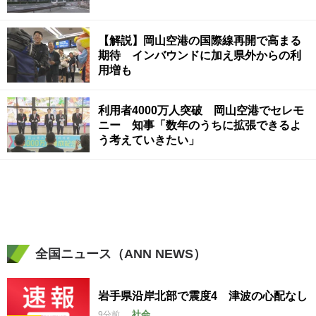
【解説】岡山空港の国際線再開で高まる
期待 インバウンドに加え県外からの利
用増も
利用者4000万人突破 岡山空港でセレモ
ニー 知事「数年のうちに拡張できるよ
う考えていきたい」
全国ニュース（ANN NEWS）
岩手県沿岸北部で震度4 津波の心配なし
社会
9分前