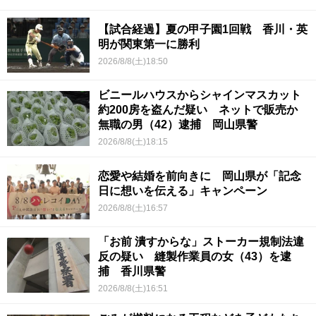
【試合経過】夏の甲子園1回戦 香川・英
明が関東第一に勝利
2026/8/8(土)18:50
ビニールハウスからシャインマスカット
約200房を盗んだ疑い ネットで販売か
無職の男（42）逮捕 岡山県警
2026/8/8(土)18:15
恋愛や結婚を前向きに 岡山県が「記念
日に想いを伝える」キャンペーン
2026/8/8(土)16:57
「お前 潰すからな」ストーカー規制法違
反の疑い 縫製作業員の女（43）を逮
捕 香川県警
2026/8/8(土)16:51