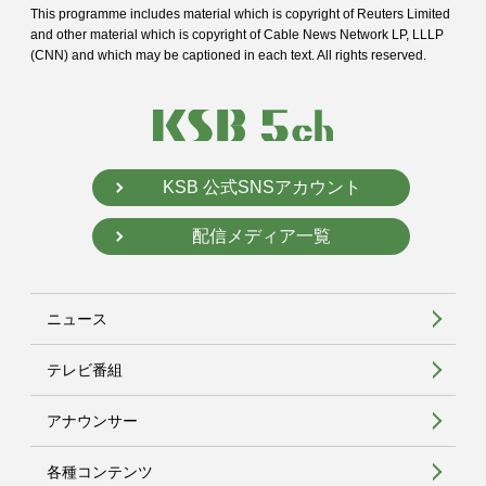
This programme includes material which is copyright of Reuters Limited
and
other material which is copyright of Cable News Network LP, LLLP
(CNN) and
which may be captioned in each text. All rights reserved.
KSB 公式SNSアカウント
配信メディア一覧
ニュース
テレビ番組
アナウンサー
各種コンテンツ