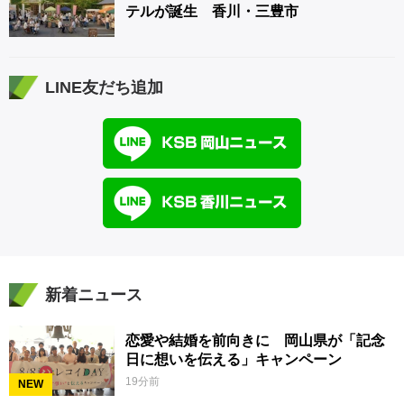
テルが誕生 香川・三豊市
LINE友だち追加
新着ニュース
恋愛や結婚を前向きに 岡山県が「記念
日に想いを伝える」キャンペーン
19分前
NEW