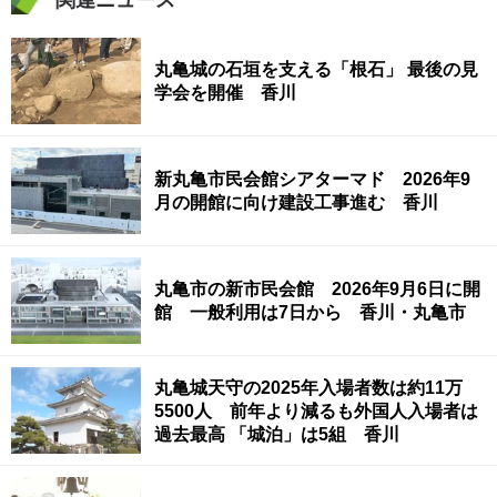
関連ニュース
丸亀城の石垣を支える「根石」 最後の見
学会を開催 香川
新丸亀市民会館シアターマド 2026年9
月の開館に向け建設工事進む 香川
丸亀市の新市民会館 2026年9月6日に開
館 一般利用は7日から 香川・丸亀市
丸亀城天守の2025年入場者数は約11万
5500人 前年より減るも外国人入場者は
過去最高 「城泊」は5組 香川